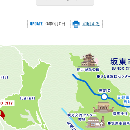
0年0月0日
印刷する