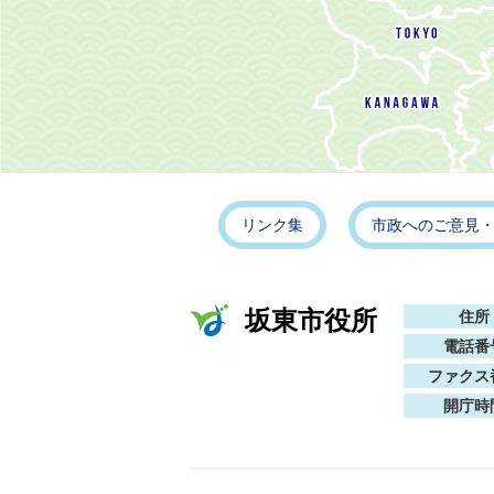
リンク集
市政へのご意見
坂東市役所
住所
電話番
ファクス
開庁時