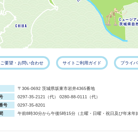
・ご要望・お問い合わせ
サイトご利用ガイド
プライバ
〒306-0692 茨城県坂東市岩井4365番地
号
0297-35-2121（代） 0280-88-0111（代）
番号
0297-35-8201
間
午前8時30分から午後5時15分（土曜・日曜・祝日及び年末年