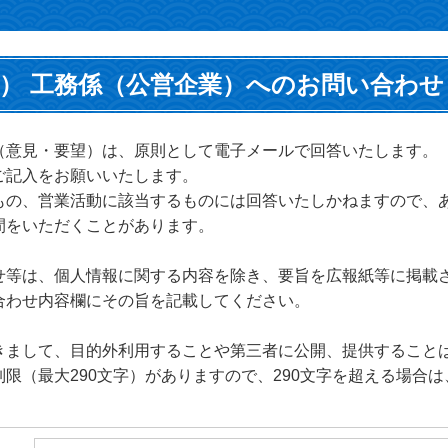
） 工務係（公営企業）へのお問い合わせ
（意見・要望）は、原則として電子メールで回答いたします。
ご記入をお願いいたします。
もの、営業活動に該当するものには回答いたしかねますので、
間をいただくことがあります。
せ等は、個人情報に関する内容を除き、要旨を広報紙等に掲載
合わせ内容欄にその旨を記載してください。
きまして、目的外利用することや第三者に公開、提供すること
限（最大290文字）がありますので、290文字を超える場合