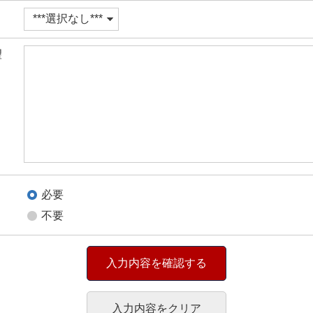
望
必要
不要