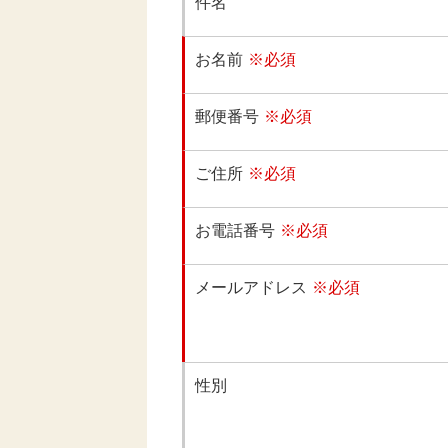
件名
お名前
※必須
郵便番号
※必須
ご住所
※必須
お電話番号
※必須
メールアドレス
※必須
性別