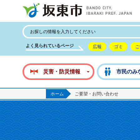
坂
よく見られているページ
広報
ゴミ
ご
災害・防災情報
市民のみ
ホーム
ご要望・お問い合わせ