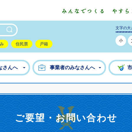
東市公式ホームページ
文字の大
小
み
住民票
戸籍
なさんへ
事業者のみなさんへ
ご要望・お問い合わせ