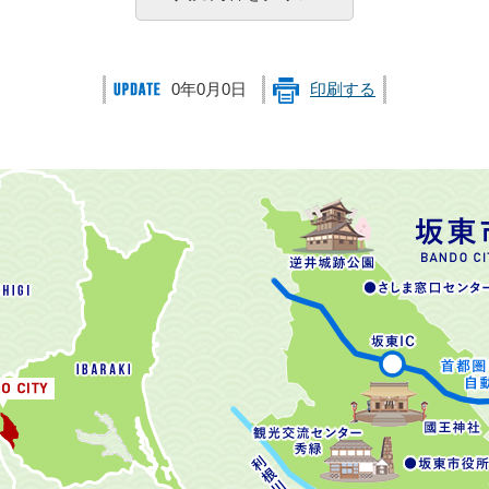
0年0月0日
印刷する