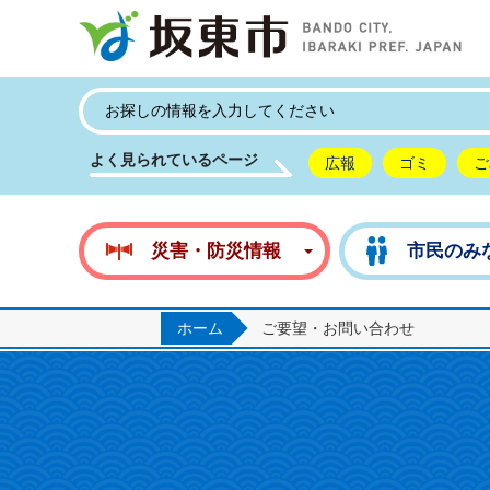
坂
よく見られているページ
広報
ゴミ
ご
災害・防災情報
市民のみ
ホーム
ご要望・お問い合わせ