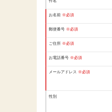
件名
お名前
※必須
郵便番号
※必須
ご住所
※必須
お電話番号
※必須
メールアドレス
※必須
性別