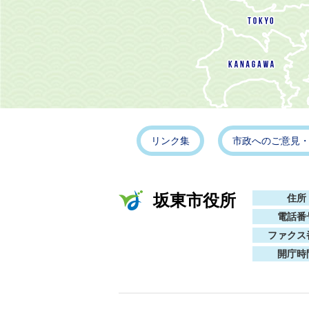
リンク集
市政へのご意見
坂東市役所
住所
電話番
ファクス
開庁時