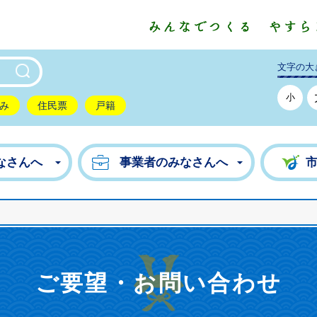
東市公式ホームページ
文字の大
小
み
住民票
戸籍
なさんへ
事業者のみなさんへ
ご要望・お問い合わせ