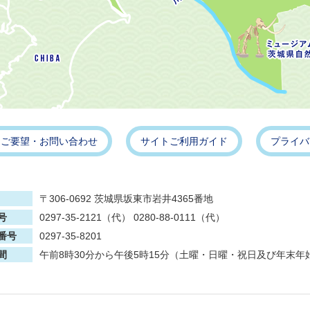
・ご要望・お問い合わせ
サイトご利用ガイド
プライバ
〒306-0692 茨城県坂東市岩井4365番地
号
0297-35-2121（代） 0280-88-0111（代）
番号
0297-35-8201
間
午前8時30分から午後5時15分（土曜・日曜・祝日及び年末年