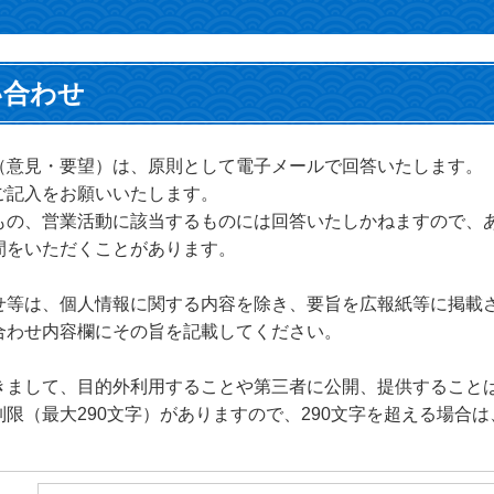
い合わせ
（意見・要望）は、原則として電子メールで回答いたします。
ご記入をお願いいたします。
もの、営業活動に該当するものには回答いたしかねますので、
間をいただくことがあります。
せ等は、個人情報に関する内容を除き、要旨を広報紙等に掲載
合わせ内容欄にその旨を記載してください。
きまして、目的外利用することや第三者に公開、提供すること
限（最大290文字）がありますので、290文字を超える場合