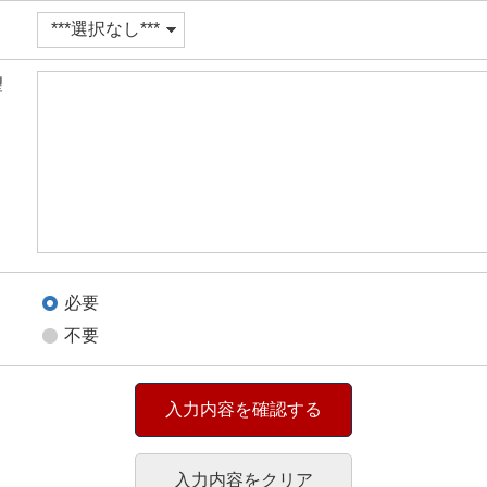
望
必要
不要