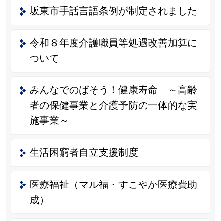
坂東市手話言語条例が制定されました
令和８年度介護職員等処遇改善加算に
ついて
みんなでのばそう！健康寿命 ～高齢
者の保健事業と介護予防の一体的な実
施事業～
生活困窮者自立支援制度
医療福祉（マル福・すこやか医療費助
成）