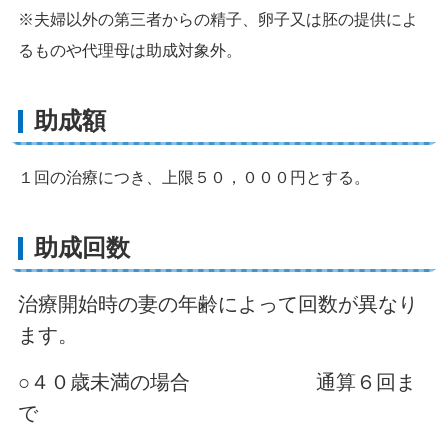
※夫婦以外の第三者からの精子、卵子又は胚の提供によ
るものや代理母は助成対象外。
助成額
１回の治療につき、上限５０，０００円とする。
助成回数
治療開始時の妻の年齢によって回数が異なり
ます。
○４０歳未満の場合 通算６回ま
で