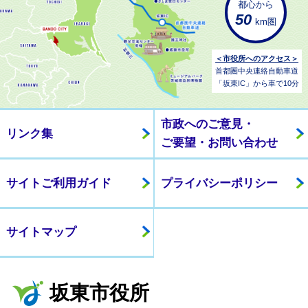
都心から
50
km圏
＜市役所へのアクセス＞
首都圏中央連絡自動車道
「坂東IC」から車で10分
市政へのご意見・
リンク集
ご要望・お問い合わせ
サイトご利用ガイド
プライバシーポリシー
サイトマップ
坂東市役所