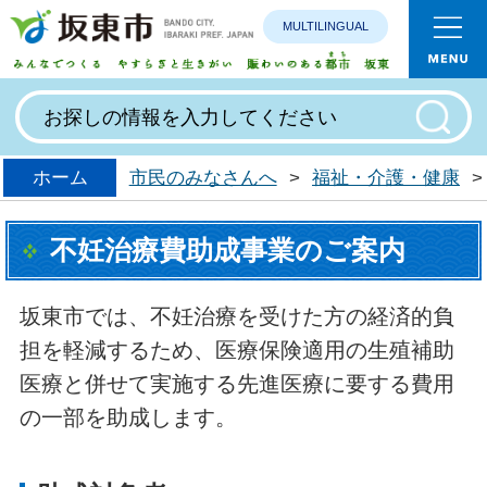
MULTILINGUAL
みんなで
ホーム
市民のみなさんへ
>
福祉・介護・健康
>
不妊治療費助成事業のご案内
坂東市では、不妊治療を受けた方の経済的負
担を軽減するため、医療保険適用の生殖補助
医療と併せて実施する先進医療に要する費用
の一部を助成します。