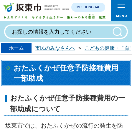
MULTILINGUAL
みんなで
ホーム
市民のみなさんへ
>
こどもの健康・子育
おたふくかぜ任意予防接種費用
一部助成
おたふくかぜ任意予防接種費用の一
部助成について
坂東市では、おたふくかぜの流行の発生を防