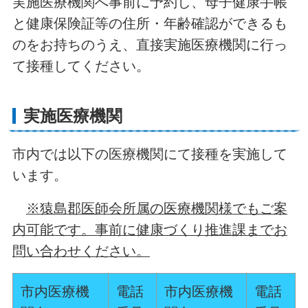
実施医療機関へ事前に予約し、母子健康手帳
と健康保険証等の住所・年齢確認ができるも
のをお持ちのうえ、直接実施医療機関に行っ
て接種してください。
実施医療機関
市内では以下の医療機関にて接種を実施して
います。
※猿島郡医師会所属の医療機関様でもご案
内可能です。事前に健康づくり推進課までお
問い合わせください。
市内医療機
電話
市内医療機
電話