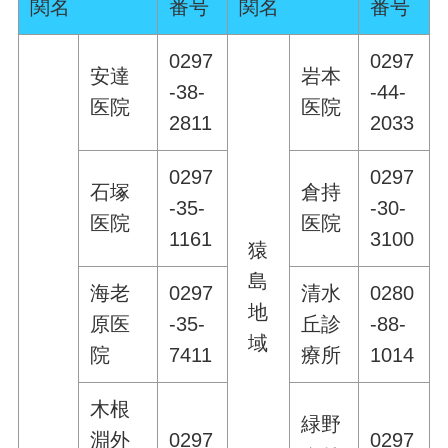
関名
番号
関名
番号
0297
0297
安達
岩本
-38-
-44-
医院
医院
2811
2033
0297
0297
石塚
倉持
-35-
-30-
医院
医院
1161
3100
猿
島
海老
0297
清水
0280
地
原医
-35-
丘診
-88-
域
院
7411
療所
1014
木根
緑野
淵外
0297
0297