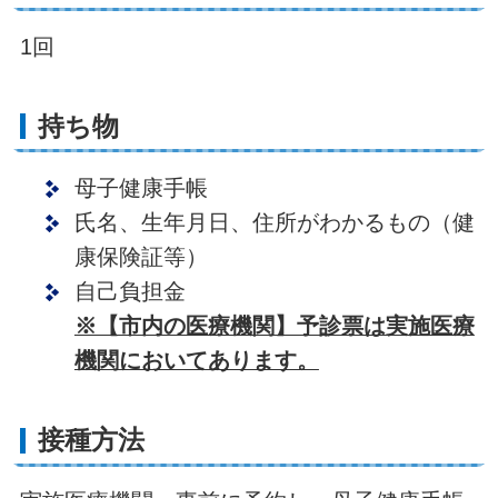
1回
持ち物
母子健康手帳
氏名、生年月日、住所がわかるもの（健
康保険証等）
自己負担金
※【市内の医療機関】予診票は実施医療
機関においてあります。
接種方法