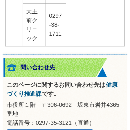
天王
0297
前ク
-38-
リニ
1711
ック
問い合わせ先
このページに関するお問い合わせ先は
健康
づくり推進課
です。
市役所１階 〒306-0692 坂東市岩井4365
番地
電話番号：0297-35-3121（直通）