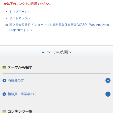
か以下のリンクをご利用ください。
トップページへ
サイトマップへ
国立国会図書館 インターネット資料収集保存事業(WARP - Web Archiving
Project)サイトへ
ページの先頭へ
テーマから探す
消費者の方
相談員・事業者の方
コンテンツ一覧