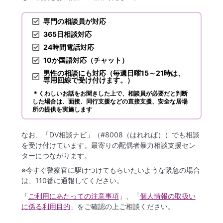
専門の相談員が対応
365日相談対応
24時間電話対応
10か国語対応（チャット）
男性の相談にも対応（毎週日曜15～21時は、
専用回線で受け付けます。）
＊くわしいお話をお聞きした上で、相談員が必要だと判断
した場合は、面接、同行支援などの直接支援、安全な居場
所の提供を実施します
なお、「DV相談ナビ」（#8008（はれれば））でも相談
を受け付けています。最寄りの配偶者暴⼒相談⽀援セン
ターにつながります。
※今すぐ警察官に駆けつけてもらいたいような緊急の場合
は、110番に通報してください。
「
ご利用にあたっての注意事項
」、「
個人情報の取扱い
に係る利用目的
」をご確認の上ご相談ください。