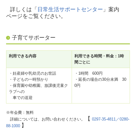
詳しくは「
日常生活サポートセンター
」案内
ページをご覧ください。
子育てサポーター
利用できる内容
利用できる時間・料金：1時
間ごとに
・妊産婦や乳幼児のお世話
・1時間 600円
・子どもの一時預かり
・延長の場合の30分未満 30
・保育園や幼稚園、放課後児童ク
0円
ラブへの
車での送迎
※年会費：無料
【
詳細については、お問い合わせください。
0297-35-4811／
0280-
】
88-1000