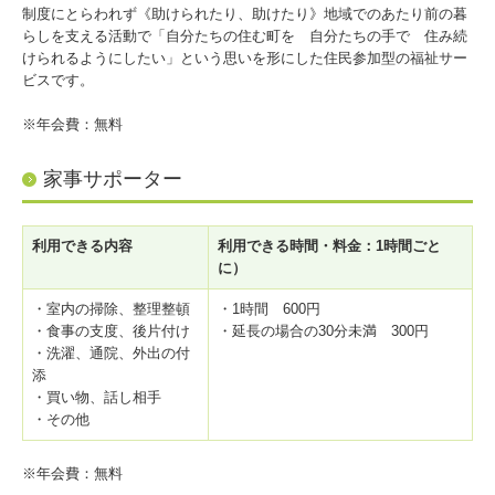
制度にとらわれず《助けられたり、助けたり》地域でのあたり前の暮
らしを支える活動で「自分たちの住む町を 自分たちの手で 住み続
けられるようにしたい」という思いを形にした住民参加型の福祉サー
ビスです。
※年会費：無料
家事サポーター
利用できる内容
利用できる時間・料金：1時間ごと
に）
・室内の掃除、整理整頓
・1時間 600円
・食事の支度、後片付け
・延長の場合の30分未満 300円
・洗濯、通院、外出の付
添
・買い物、話し相手
・その他
※年会費：無料