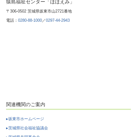
猿島福祉センター「ほほえみ」
〒306-0502 茨城県坂東市山2721番地
電話：
0280-88-1000
／
0297-44-2943
関連機関のご案内
▸坂東市ホームページ
▸茨城県社会福祉協議会