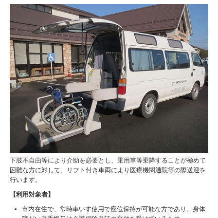
個人情報の取扱いについて
下肢不自由等により介助を必要とし、乗用車等乗降することが極めて
困難な方に対して、リフト付き車両により医療機関通院等の際送迎を
行います。
【利用対象者】
市内在住で、常時車いす使用で座位保持が可能な方であり、身体