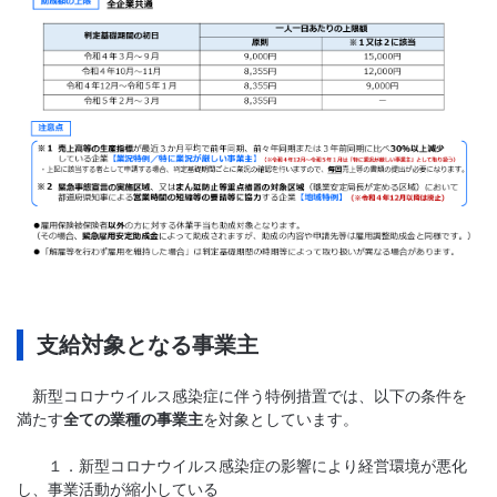
支給対象となる事業主
新型コロナウイルス感染症に伴う特例措置では、以下の条件を
満たす
全ての業種の事業主
を対象としています。
１．新型コロナウイルス感染症の影響により経営環境が悪化
し、事業活動が縮小している