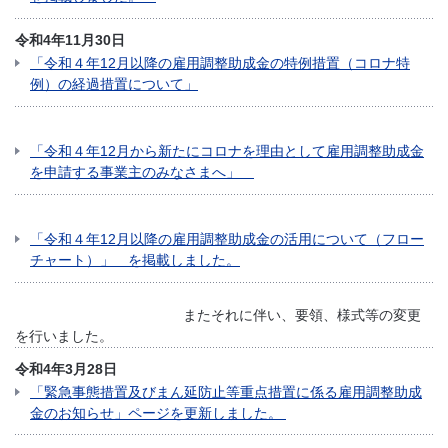
令和4年11月30日
「令和４年12月以降の雇用調整助成金の特例措置（コロナ特
例）の経過措置について」
「令和４年12月から新たにコロナを理由として雇用調整助成金
を申請する事業主のみなさまへ」
「令和４年12月以降の雇用調整助成金の活用について（フロー
チャート）」 を掲載しました。
またそれに伴い、要領、様式等の変更
を行いました。
令和4年3月28日
「緊急事態措置及びまん延防止等重点措置に係る雇用調整助成
金のお知らせ」ページを更新しました。