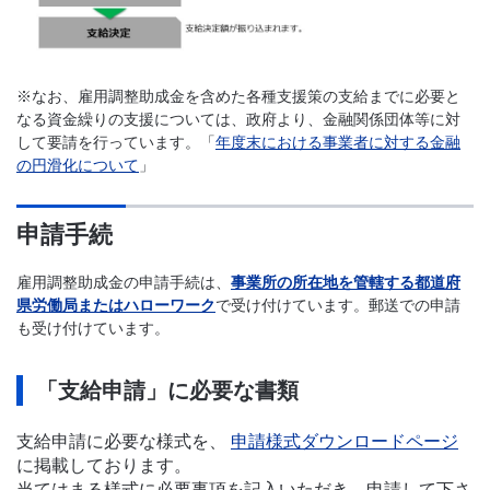
※なお、雇用調整助成金を含めた各種支援策の支給までに必要と
なる資金繰りの支援については、政府より、金融関係団体等に対
して要請を行っています。「
年度末における事業者に対する金融
の円滑化について
」
申請手続
雇用調整助成金の申請手続は、
事業所の所在地を管轄する都道府
県労働局またはハローワーク
で受け付けています。郵送での申請
も受け付けています。
「支給申請」に必要な書類
支給申請に必要な様式を、
申請様式ダウンロードページ
に掲載しております。
当てはまる様式に必要事項を記入いただき、申請して下さ