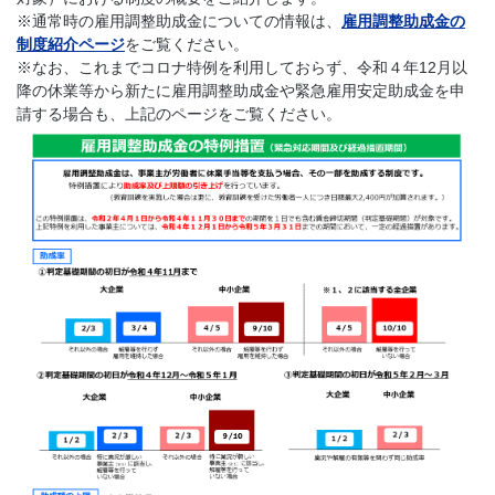
※通常時の雇用調整助成金についての情報は、
雇用調整助成金の
制度紹介ページ
をご覧ください。
※なお、これまでコロナ特例を利用しておらず、令和４年12月以
降の休業等から新たに雇用調整助成金や緊急雇用安定助成金を申
請する場合も、上記のページをご覧ください。