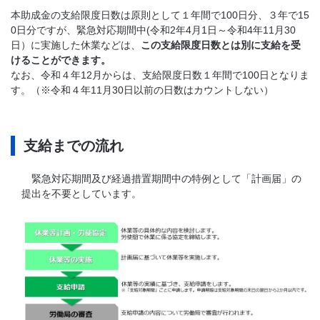
本助成金の支給限度日数は原則として１年間で100日分、３年で15
0日分ですが、緊急対応期間中(令和2年4月1日～令和4年11月30
日）に実施した休業などは、
この支給限度日数とは別に支給を受
けることができます。
なお、令和４年12月からは、支給限度日数１年間で100日となりま
す。（※令和４年11月30日以前の日数はカウントしない）
支給までの流れ
緊急対応期間及び経過措置期間中の特例として「計画届」の
提出を不要としています。