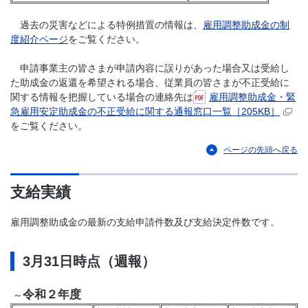
過去の災害などによる特例措置の情報は、
雇用調整助成金の制
度紹介ページ
をご覧ください。
申請事業主の皆さまが申請内容に誤りがあった場合又は受給し
た助成金の返還を希望される場合、従業員の皆さまが不正受給に
関する情報を把握している場合の連絡先は
雇用調整助成金・緊
急雇用安定助成金の不正受給に関する通報窓口一覧［205KB］
をご覧ください。
ページの先頭へ戻る
支給実績
雇用調整助成金の最新の支給申請件数及び支給決定件数です。
3月31日時点（週報）
令和２年度
～