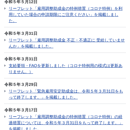
令和５年５月12日
リーフレット「雇用調整助成金の特例措置（コロナ特例）を利
用していた場合の申請期限にご注意ください」を掲載しまし
た。
令和５年３月31日
リーフレット「雇用調整助成金 不正・不適正に 受給していませ
んか」を掲載しました。
令和５年３月31日
支給要領・FAQを更新しました（コロナ特例用の様式は更新あ
りません。）
令和５年３月29日
リーフレット「緊急雇用安定助成金は、令和５年３月31日をも
って終了します。」を掲載しました。
令和５年３月17日
リーフレット「雇用調整助成金の特例措置（コロナ特例）の経
過措置については、令和５年３月31日をもって終了します。」
を掲載しました。