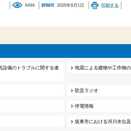
6494
2025年8月1日
印刷する
気設備のトラブルに関する連
地震による建物や工作物
防災ラジオ
停電情報
坂東市における河川水位