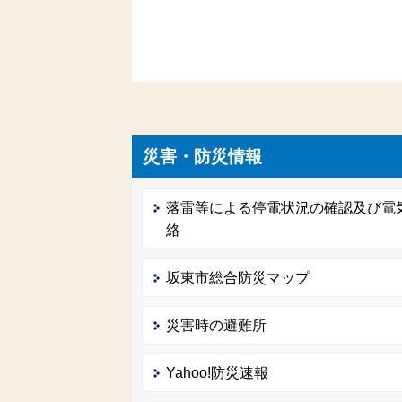
災害・防災情報
落雷等による停電状況の確認及び電
絡
坂東市総合防災マップ
災害時の避難所
Yahoo!防災速報