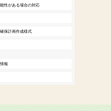
可能性がある場合の対応
難確保計画作成様式
水情報