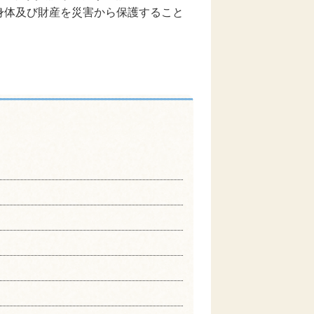
身体及び財産を災害から保護すること