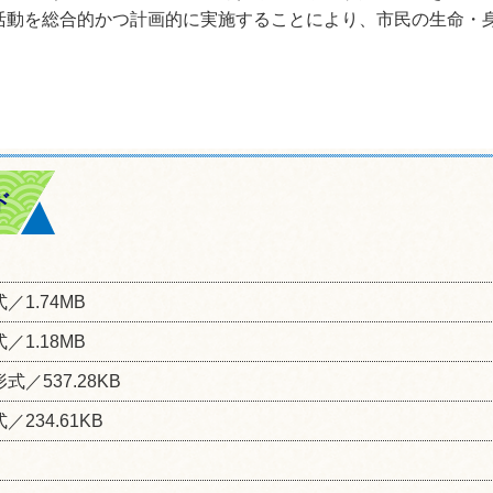
活動を総合的かつ計画的に実施することにより、市民の生命・
ド
／1.74MB
／1.18MB
形式／537.28KB
／234.61KB