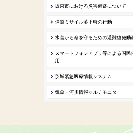
坂東市における災害備蓄について
弾道ミサイル落下時の行動
水害から命を守るための避難啓発動
スマートフォンアプリ等による国民
用
茨城緊急医療情報システム
気象・河川情報マルチモニタ