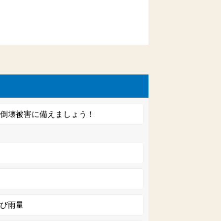
の倒壊被害に備えましょう！
及び雨量