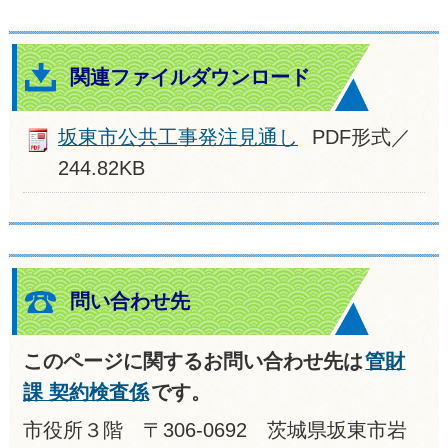
関連ファイルダウンロード
坂東市公共工事発注見通し
PDF形式／
244.82KB
問い合わせ先
このページに関するお問い合わせ先は
管財
課 契約検査係
です。
市役所３階 〒306-0692 茨城県坂東市岩