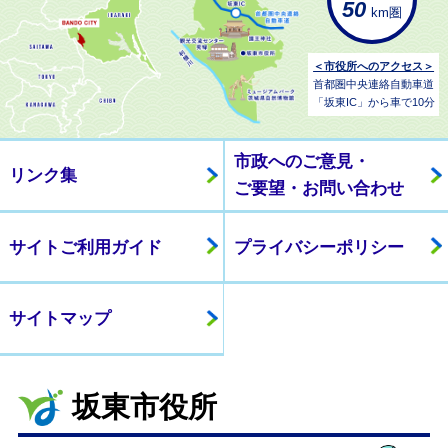
50
km圏
＜市役所へのアクセス＞
首都圏中央連絡自動車道
「坂東IC」から車で10分
市政へのご意見・
リンク集
ご要望・お問い合わせ
サイトご利用ガイド
プライバシーポリシー
サイトマップ
坂東市役所