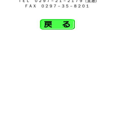
ＴＥＬ ０２９７－２１－２１７９（直通)
ＦＡＸ ０２９７－３５－８２０１