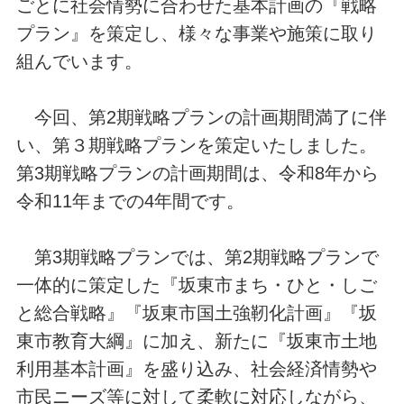
ごとに社会情勢に合わせた基本計画の『戦略
プラン』を策定し、様々な事業や施策に取り
組んでいます。
今回、第2期戦略プランの計画期間満了に伴
い、第３期戦略プランを策定いたしました。
第3期戦略プランの計画期間は、令和8年から
令和11年までの4年間です。
第3期戦略プランでは、第2期戦略プランで
一体的に策定した『坂東市まち・ひと・しご
と総合戦略』『坂東市国土強靭化計画』『坂
東市教育大綱』に加え、新たに『坂東市土地
利用基本計画』を盛り込み、社会経済情勢や
市民ニーズ等に対して柔軟に対応しながら、