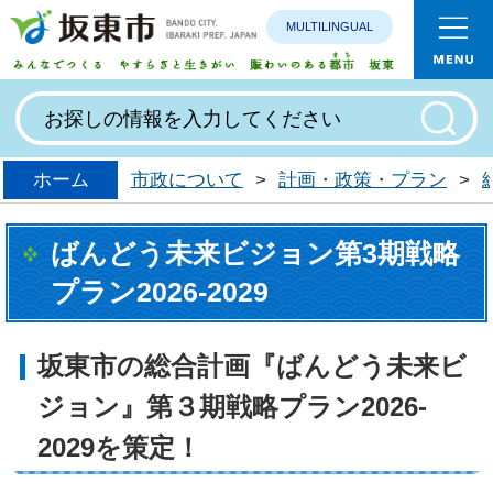
MULTILINGUAL
みんなで
ホーム
市政について
>
計画・政策・プラン
>
ばんどう未来ビジョン第3期戦略
プラン2026-2029
坂東市の総合計画『ばんどう未来ビ
ジョン』第３期戦略プラン2026-
2029を策定！