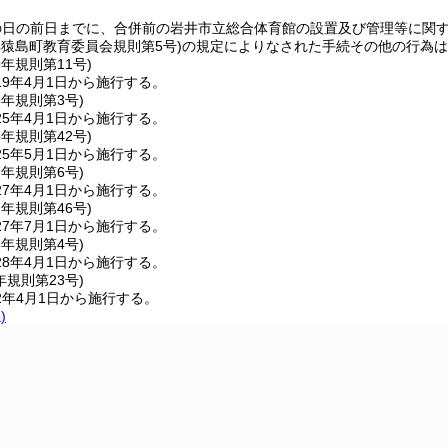
の日の前日までに、合併前の岩井市立総合体育館の設置及び管理等に関
年猿島町教育委員会規則第5号)
の規定によりなされた手続その他の行為は
9年
規則第11号)
9年4月1日から施行する。
5年
規則第3号)
5年4月1日から施行する。
5年
規則第42号)
5年5月1日から施行する。
7年
規則第6号)
7年4月1日から施行する。
7年
規則第46号)
7年7月1日から施行する。
8年
規則第4号)
8年4月1日から施行する。
年
規則第23号)
2年4月1日から施行する。
)