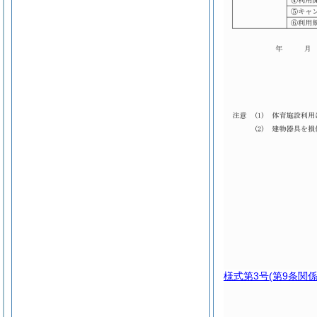
様式第3号
(第9条関係