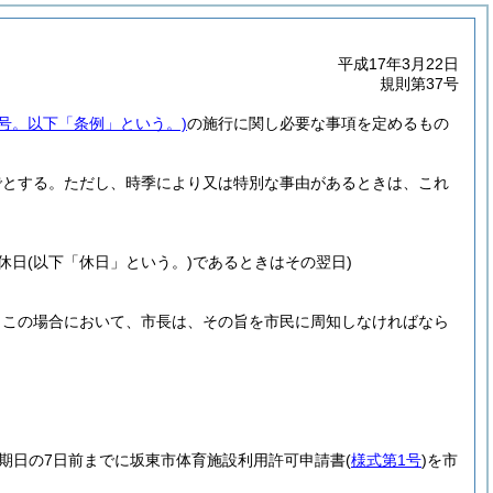
平成17年3月22日
規則第37号
1号。以下「条例」という。)
の施行に関し必要な事項を定めるもの
でとする。
ただし、時季により又は特別な事由があるときは、これ
休日
(以下「休日」という。)
であるときはその翌日)
。
この場合において、市長は、その旨を市民に周知しなければなら
期日の7日前までに坂東市体育施設利用許可申請書
(
様式第1号
)
を市