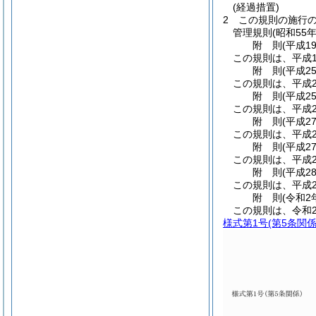
(経過措置)
2
この規則の施行
管理規則
(昭和55
附
則
(平成1
この規則は、平成1
附
則
(平成2
この規則は、平成2
附
則
(平成2
この規則は、平成2
附
則
(平成2
この規則は、平成2
附
則
(平成2
この規則は、平成2
附
則
(平成2
この規則は、平成2
附
則
(令和2
この規則は、令和
様式第1号
(第5条関係