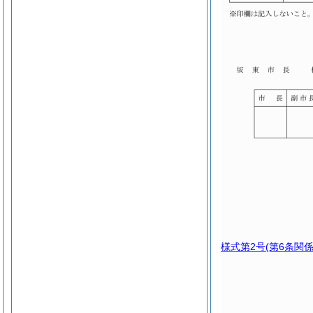
様式第2号
(第6条関係