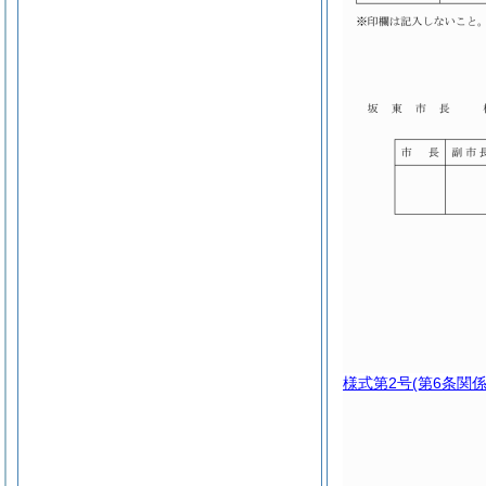
様式第2号
(第6条関係