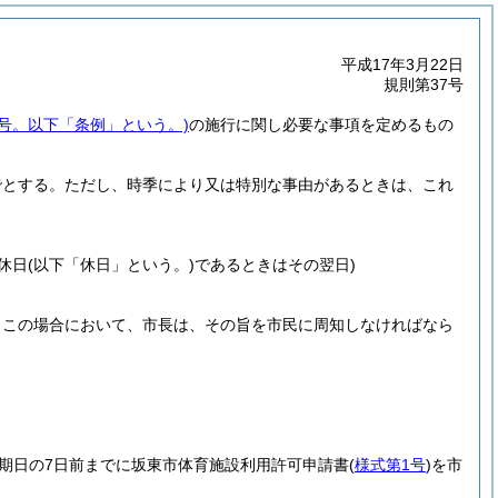
平成17年3月22日
規則第37号
1号。以下「条例」という。)
の施行に関し必要な事項を定めるもの
でとする。
ただし、時季により又は特別な事由があるときは、これ
休日
(以下「休日」という。)
であるときはその翌日)
。
この場合において、市長は、その旨を市民に周知しなければなら
期日の7日前までに坂東市体育施設利用許可申請書
(
様式第1号
)
を市