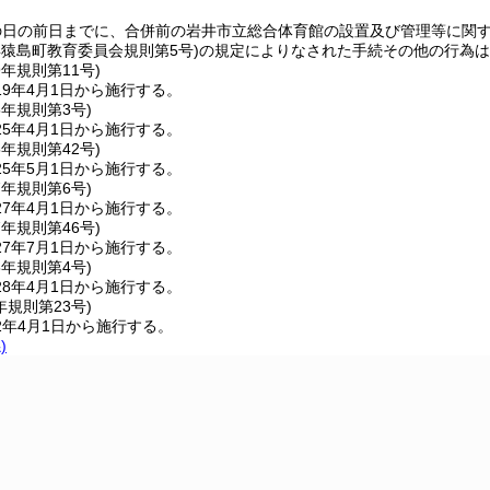
の日の前日までに、合併前の岩井市立総合体育館の設置及び管理等に関
年猿島町教育委員会規則第5号)
の規定によりなされた手続その他の行為は
9年
規則第11号)
9年4月1日から施行する。
5年
規則第3号)
5年4月1日から施行する。
5年
規則第42号)
5年5月1日から施行する。
7年
規則第6号)
7年4月1日から施行する。
7年
規則第46号)
7年7月1日から施行する。
8年
規則第4号)
8年4月1日から施行する。
年
規則第23号)
2年4月1日から施行する。
)