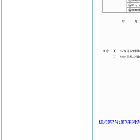
様式第3号
(第9条関係