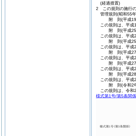
(経過措置)
2
この規則の施行
管理規則
(昭和55
附
則
(平成1
この規則は、平成1
附
則
(平成2
この規則は、平成2
附
則
(平成2
この規則は、平成2
附
則
(平成2
この規則は、平成2
附
則
(平成2
この規則は、平成2
附
則
(平成2
この規則は、平成2
附
則
(令和2
この規則は、令和
様式第1号
(第5条関係