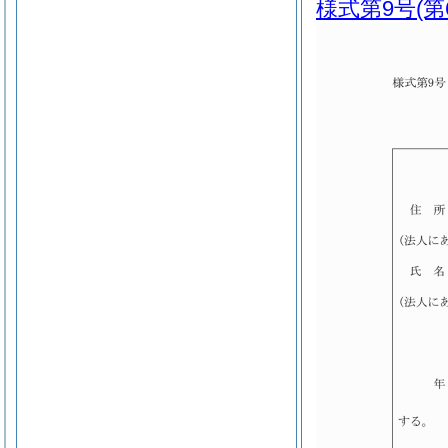
様式第9号
(