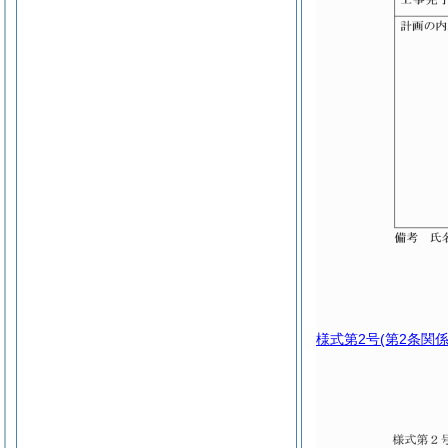
様式第2号
(第2条関係