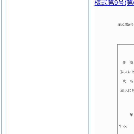
様式第9号
(