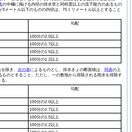
表
の中欄に掲げる内径の排水管と同程度以上の流下能力のあるもの
3メートル以下のものの内径は、75ミリメートル以上とすること
勾配
100分の2.0以上
100分の1.7以上
100分の1.5以上
100分の1.2以上
合を除き、
次の表
によるものとし、排水きょの断面積は、
同表
の上
るものとすること。
ただし、一の敷地から排除される雨水を排除す
きる。
勾配
100分の2.0以上
100分の1.7以上
100分の1.5以上
100分の1.2以上