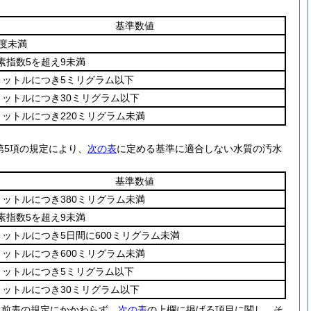
基準数値
5度未満
素指数5を超え9未満
リットルにつき5ミリグラム以下
リットルにつき30ミリグラム以下
リットルにつき220ミリグラム未満
第5項の規定により、
次の表
に定める基準に適合しない水質の汚水
基準数値
リットルにつき380ミリグラム未満
素指数5を超え9未満
リットルにつき5日間に600ミリグラム未満
リットルにつき600ミリグラム未満
リットルにつき5ミリグラム以下
リットルにつき30ミリグラム以下
、前表の規定にかかわらず、
次の表
の上欄に掲げる項目に関し、そ