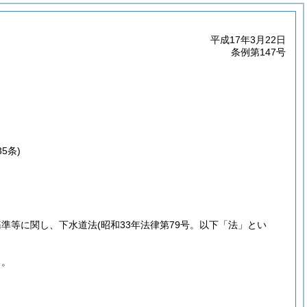
平成17年3月22日
条例第147号
5条)
基準等に関し、下水道法
(昭和33年法律第79号。以下「法」とい
る。