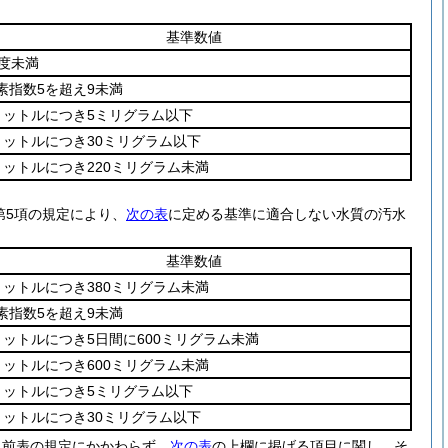
基準数値
5度未満
素指数5を超え9未満
リットルにつき5ミリグラム以下
リットルにつき30ミリグラム以下
リットルにつき220ミリグラム未満
第5項の規定により、
次の表
に定める基準に適合しない水質の汚水
基準数値
リットルにつき380ミリグラム未満
素指数5を超え9未満
リットルにつき5日間に600ミリグラム未満
リットルにつき600ミリグラム未満
リットルにつき5ミリグラム以下
リットルにつき30ミリグラム以下
、前表の規定にかかわらず、
次の表
の上欄に掲げる項目に関し、そ