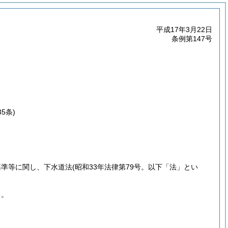
平成17年3月22日
条例第147号
5条)
基準等に関し、下水道法
(昭和33年法律第79号。以下「法」とい
る。