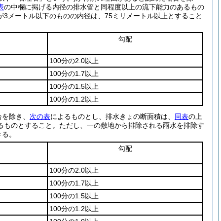
表
の中欄に掲げる内径の排水管と同程度以上の流下能力のあるもの
3メートル以下のものの内径は、75ミリメートル以上とすること
勾配
100分の2.0以上
100分の1.7以上
100分の1.5以上
100分の1.2以上
合を除き、
次の表
によるものとし、排水きょの断面積は、
同表
の上
るものとすること。
ただし、一の敷地から排除される雨水を排除す
きる。
勾配
100分の2.0以上
100分の1.7以上
100分の1.5以上
100分の1.2以上