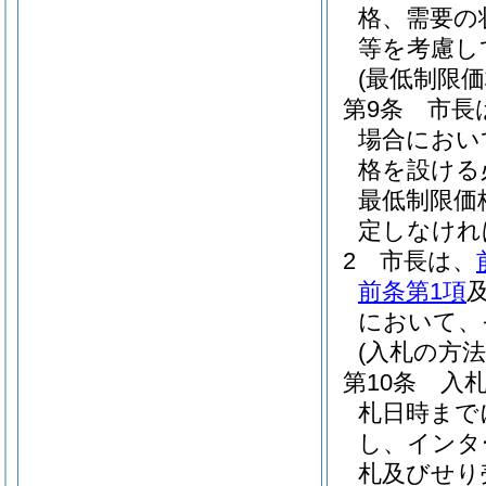
格、需要の
等を考慮し
(最低制限価
第9条
市長
場合におい
格を設ける
最低制限価
定しなけれ
2
市長は、
前条第1項
において、
(入札の方法
第10条
入
札日時まで
し、インタ
札及びせり