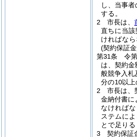
し、当事者
する。
2
市長は、
直ちに当該
ければなら
(契約保証金
第31条
令第
は、契約金
般競争入札
分の10以
2
市長は、
金納付書に
なければな
ステムによ
とで足りる
3
契約保証