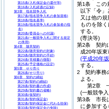
第15条
(入札保証金の還付等)
第1条
この
第16条
(入札経過の記録)
以下「令」
第3章
指名競争入札
第17条
(指名競争入札の参加資格)
又は他の規
第18条
(指名基準)
ものを除く
第19条
(指名競争入札の参加者の指
名)
する。
第20条
(委員会への付議)
(専決等)
第21条
(一般競争入札に関する規定
の準用)
第2条
契約
第4章
随意契約
成20年坂東
第22条
(随意契約の対象)
第23条
(随意契約の手続)
(平成20年
第24条
(見積書の徴取)
第25条
(予定価格の設定)
する。
第5章
せり売り
2
契約事務
第26条
(せり売り)
第6章
契約の締結
よる。
第27条
(契約の締結)
第2章
第28条
(契約書の作成)
第29条
(契約書の省略)
(一般競争
第30条
(仮契約)
第3条
市長
第31条
(契約保証金)
第32条
(契約保証金に代わる担保)
に参加する
第33条
(契約保証金の免除)