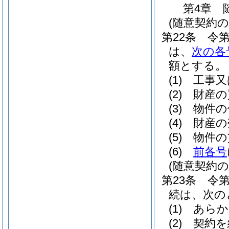
第4章
(随意契約の
第22条
令第
は、
次の各
額とする。
(1)
工事又
(2)
財産の
(3)
物件の
(4)
財産の
(5)
物件の
(6)
前各号
(随意契約の
第23条
令第
続は、次の
(1)
あらか
(2)
契約を