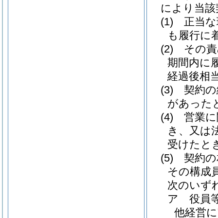
により当該
(1)
正当な
も履行に
(2)
その責
期間内に
経過後相
(3)
契約の
があった
(4)
営業に
き、又は
受けたと
(5)
契約の
その構成
次のいず
ア
役員
他経営に