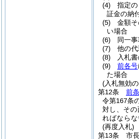
(4)
指定の
証金の納
(5)
金額そ
い場合
(6)
同一事
(7)
他の代
(8)
入札書
(9)
前各号
た場合
(入札無効の
第12条
前
令第167
対し、その
ればならな
(再度入札)
第13条
市長