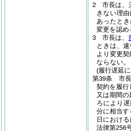
2
市長は、
きない理由
あったとき
変更を認め
3
市長は、
ときは、速
より変更契
ならない。
(履行遅延
第39条
市
契約を履行
又は期間の
ろにより遅
分に相当す
日における
法律第256号