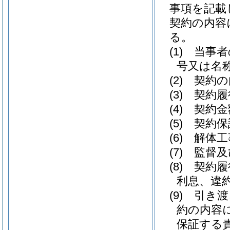
事項を記載
契約の内容
る。
(1)
当事者
号又は名
(2)
契約の
(3)
契約履
(4)
契約金
(5)
契約保
(6)
解体工
(7)
監督及
(8)
契約履
利息、違
(9)
引き渡
約の内容
保証する