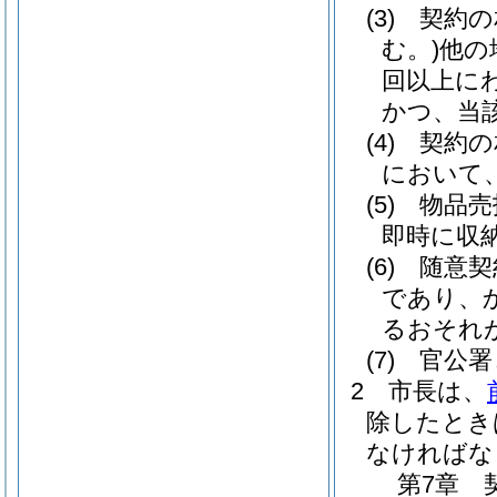
(3)
契約の
む。)
他の
回以上に
かつ、当
(4)
契約の
において
(5)
物品売
即時に収
(6)
随意契
であり、
るおそれ
(7)
官公署
2
市長は、
除したとき
なければな
第7章