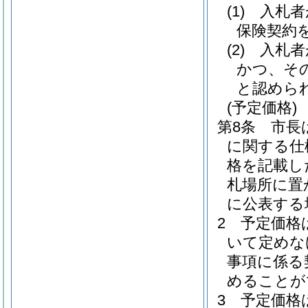
(1)
入札者
保険契約
(2)
入札者
かつ、そ
と認めら
(予定価格)
第8条
市長
に関する仕
格を記載し
札場所に置
に公表する
2
予定価格
いて定めな
事項に係る
めることが
3
予定価格