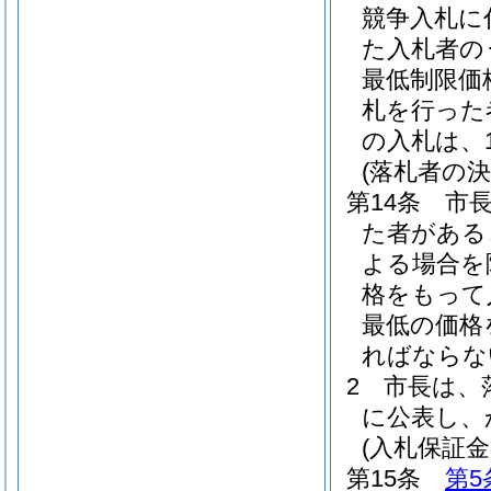
競争入札に
た入札者の
最低制限価
札を行った
の入札は、
(落札者の決
第14条
市
た者があると
よる場合を
格をもって
最低の価格
ればならな
2
市長は、
に公表し、
(入札保証金
第15条
第5