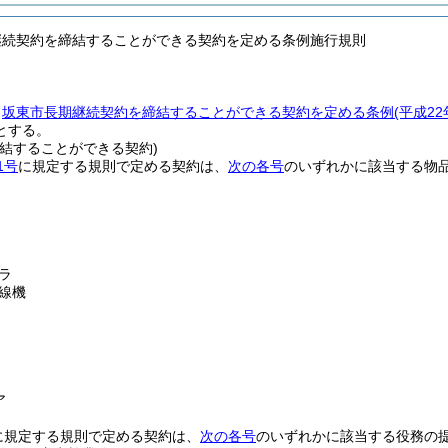
継続契約を締結することができる契約を定める条例施行規則
、
坂東市長期継続契約を締結することができる契約を定める条例
(平成2
とする。
締結することができる契約)
1号
に規定する規則で定める契約は、
次の各号
のいずれかに該当する物
ラ
線機
ア
に規定する規則で定める契約は、
次の各号
のいずれかに該当する役務の