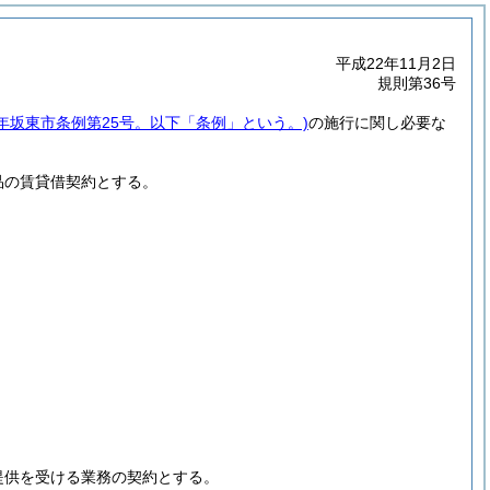
平成22年11月2日
規則第36号
2年坂東市条例第25号。以下「条例」という。)
の施行に関し必要な
品の賃貸借契約とする。
提供を受ける業務の契約とする。