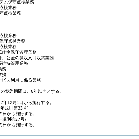
テム保守点検業務
点検業務
守点検業務
点検業務
保守点検業務
点検業務
工作物保守管理業務
針、公金の徴収又は収納業務
等維持管理業務
業務
業務
ービス利用に係る業務
約の契約期間は、5年以内とする。
2年12月1日から施行する。
6年
規則第33号)
の日から施行する。
年
規則第27号)
の日から施行する。