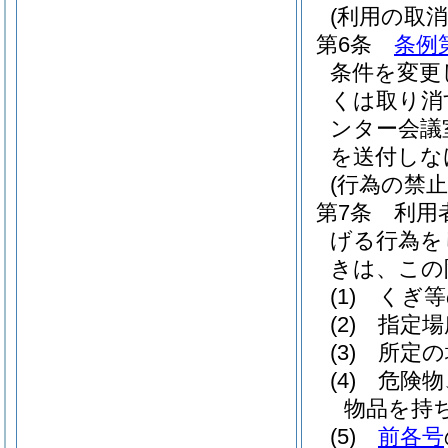
(利用の取消
第6条
条例
条件を変更
くは取り消
ンター会議
を送付しな
(行為の禁止
第7条
利用
げる行為を
きは、この
(1)
くぎ等
(2)
指定場
(3)
所定の
(4)
危険物
物品を持
(5)
前各号