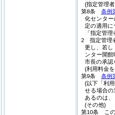
(指定管理
第8条
条例
化センター
定の適用に
「指定管理
2
指定管理
更し、若し
ンター開館
市長の承認
(利用料金
第9条
条例
(以下「利
せる場合の
あるのは、
(その他)
第10条
こ