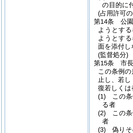
の目的に
(占用許可の
第14条
公
ようとする
ようとする
面を添付し
(監督処分)
第15条
市
この条例の
止し、若し
復若しくは
(1)
この条
る者
(2)
この条
者
(3)
偽りそ