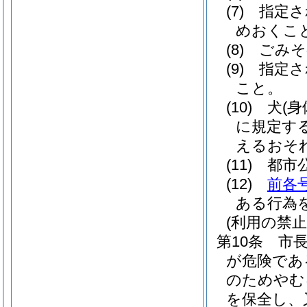
(7)
指定さ
めおくこ
(8)
ごみそ
(9)
指定さ
こと。
(10)
犬
(
に規定す
えるおそ
(11)
都市
(12)
前各
ある行為
(利用の禁止
第10条
市
が危険であ
のためやむ
を保全し、