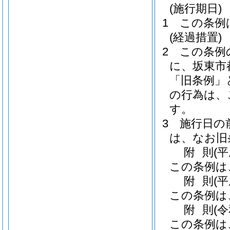
(施行期日)
1
この条例
(経過措置)
2
この条例
に、坂東市
「旧条例」
の行為は、
す。
3
施行日の
は、なお旧
附
則
(
この条例は
附
則
(
この条例は
附
則
(
この条例は