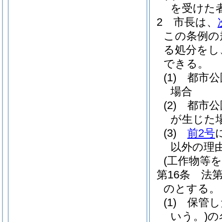
を受けた
2
市長は、
この条例の
る処分をし
できる。
(1)
都市公
場合
(2)
都市公
が生じた
(3)
前2号
以外の理
(工作物等
第16条
法
のとする。
(1)
保管し
いう。)
の