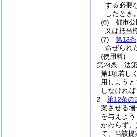
する必要
したとき
(6)
都市公
又は抵当
(7)
第13条
命ぜられ
(使用料)
第24条
法第
第1項若し
用しようと
しなければ
2
第12条の
案させる場
を与えよう
かわらず、
て、当該提