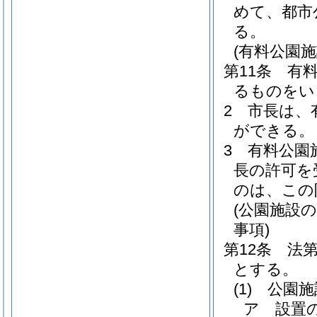
めて、都市
る。
(有料公園施
第11条
有
るものをい
2
市長は、
ができる。
3
有料公園
長の許可を
のは、この
(公園施設
事項)
第12条
法
とする。
(1)
公園施
ア
設置