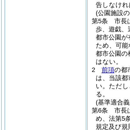
告しなけれ
(公園施設
第5条
市長
歩、遊戯、
都市公園が
ため、可能
都市公園の
はない。
2
前項
の都
は、当該都
い。
ただし
る。
(基準適合義
第6条
市長
め、法第5
規定及び規