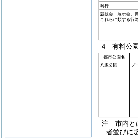
興行
競技会、展示会、
これらに類する行
4 有料公
都市公園名
八坂公園
プ
注 市内と
者並びに