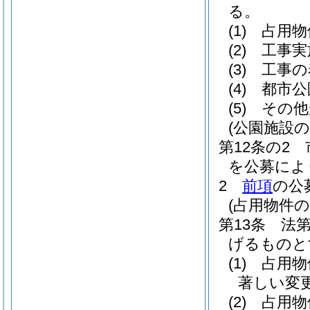
る。
(1)
占用物
(2)
工事実
(3)
工事の
(4)
都市公
(5)
その他
(公園施設
第12条の2
を公募によ
2
前項
の公
(占用物件
第13条
法
げるものと
(1)
占用物
著しい変
(2)
占用物