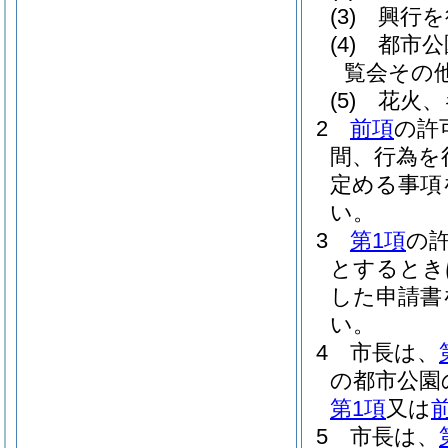
(3)
興行を
(4)
都市公
覧会その
(5)
花火、
2
前項
の許
間、行為を
定める事項
い。
3
第1項
の
とするとき
した申請書
い。
4
市長は、
の都市公園
第1項
又は
5
市長は、