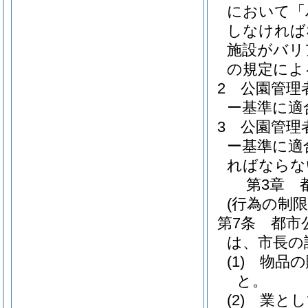
において「
しなければ
施設がバリ
の規定によ
2
公園管理
ー基準に適
3
公園管理
ー基準に適
ればならな
第3章
(行為の制限
第7条
都市
は、市長の
(1)
物品の
と。
(2)
業とし