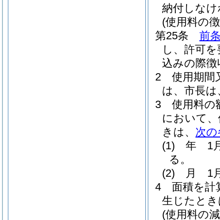
納付しなけ
(使用料の徴
第25条
前
し、許可を
込みの際徴
2
使用期間
は、市長は
3
使用料の
において、
きは、
次の
(1)
年 1
る。
(2)
月 1
4
面積を計
生じたとき
(使用料の減