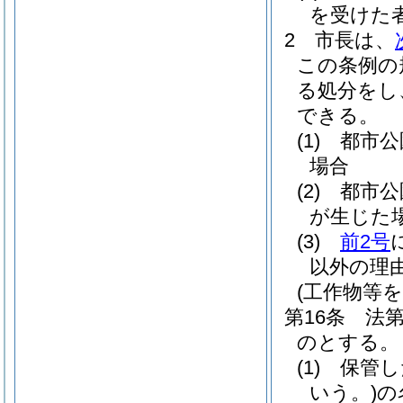
を受けた
2
市長は、
この条例の
る処分をし
できる。
(1)
都市公
場合
(2)
都市公
が生じた
(3)
前2号
以外の理
(工作物等
第16条
法
のとする。
(1)
保管し
いう。)
の