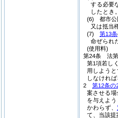
する必要
したとき
(6)
都市公
又は抵当
(7)
第13条
命ぜられ
(使用料)
第24条
法第
第1項若し
用しようと
しなければ
2
第12条の
案させる場
を与えよう
かわらず、
て、当該提