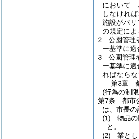
において「
しなければ
施設がバリ
の規定によ
2
公園管理
ー基準に適
3
公園管理
ー基準に適
ればならな
第3章
(行為の制限
第7条
都市
は、市長の
(1)
物品の
と。
(2)
業とし