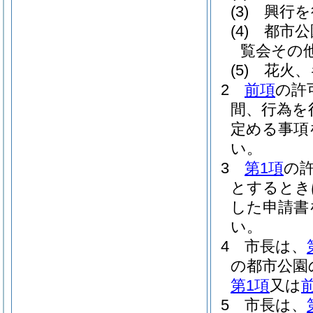
(3)
興行を
(4)
都市公
覧会その
(5)
花火、
2
前項
の許
間、行為を
定める事項
い。
3
第1項
の
とするとき
した申請書
い。
4
市長は、
の都市公園
第1項
又は
5
市長は、