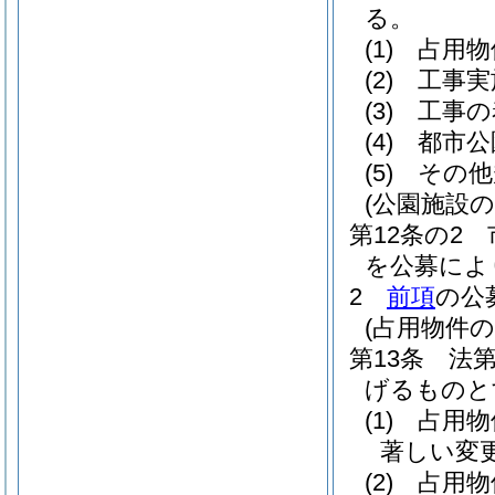
る。
(1)
占用物
(2)
工事実
(3)
工事の
(4)
都市公
(5)
その他
(公園施設
第12条の2
を公募によ
2
前項
の公
(占用物件
第13条
法
げるものと
(1)
占用物
著しい変
(2)
占用物