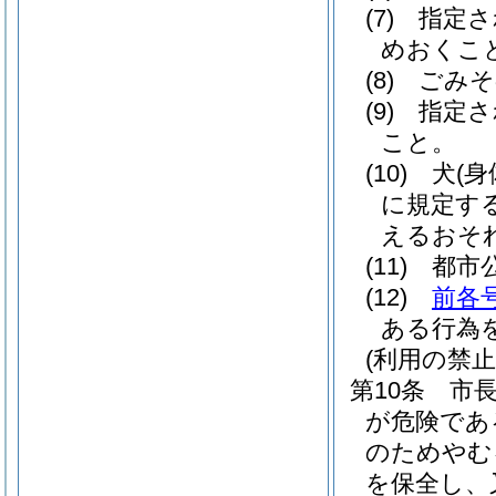
(7)
指定さ
めおくこ
(8)
ごみそ
(9)
指定さ
こと。
(10)
犬
(
に規定す
えるおそ
(11)
都市
(12)
前各
ある行為
(利用の禁止
第10条
市
が危険であ
のためやむ
を保全し、