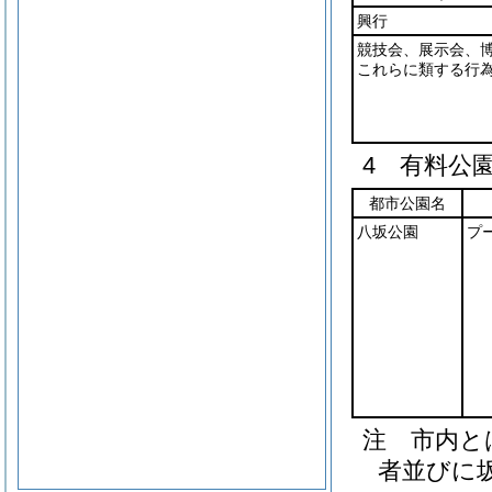
興行
競技会、展示会、
これらに類する行
4 有料公
都市公園名
八坂公園
プ
注 市内と
者並びに