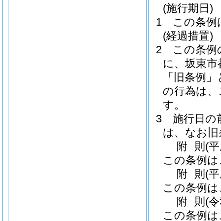
(施行期日)
1
この条例
(経過措置)
2
この条例
に、坂東市
「旧条例」
の行為は、
す。
3
施行日の
は、なお旧
附
則
(
この条例は
附
則
(
この条例は
附
則
(
この条例は