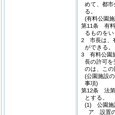
めて、都市
る。
(有料公園施
第11条
有
るものをい
2
市長は、
ができる。
3
有料公園
長の許可を
のは、この
(公園施設
事項)
第12条
法
とする。
(1)
公園施
ア
設置