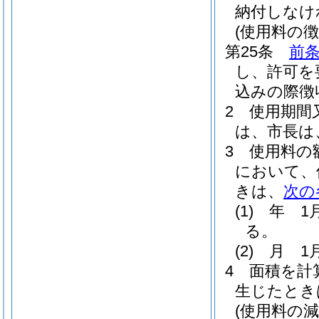
納付しなけ
(使用料の徴
第25条
前
し、許可を
込みの際徴
2
使用期間
は、市長は
3
使用料の
において、
きは、
次の
(1)
年 1
る。
(2)
月 1
4
面積を計
生じたとき
(使用料の減