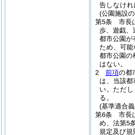
告しなけれ
(公園施設
第5条
市長
歩、遊戯、
都市公園が
ため、可能
都市公園の
はない。
2
前項
の都
は、当該都
い。
ただし
る。
(基準適合義
第6条
市長
め、法第5
規定及び規