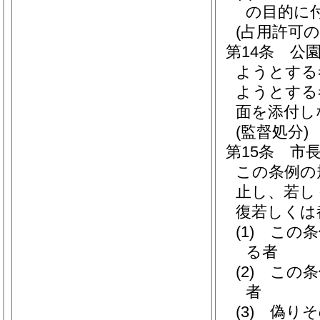
の目的に
(占用許可の
第14条
公
ようとする
ようとする
面を添付し
(監督処分)
第15条
市
この条例の
止し、若し
復若しくは
(1)
この条
る者
(2)
この条
者
(3)
偽りそ