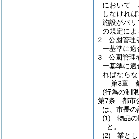
において「
しなければ
施設がバリ
の規定によ
2
公園管理
ー基準に適
3
公園管理
ー基準に適
ればならな
第3章
(行為の制限
第7条
都市
は、市長の
(1)
物品の
と。
(2)
業とし