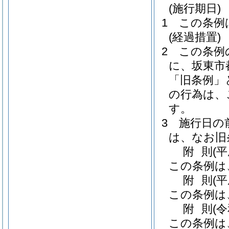
(施行期日)
1
この条例
(経過措置)
2
この条例
に、坂東市
「旧条例」
の行為は、
す。
3
施行日の
は、なお旧
附
則
(
この条例は
附
則
(
この条例は
附
則
(
この条例は