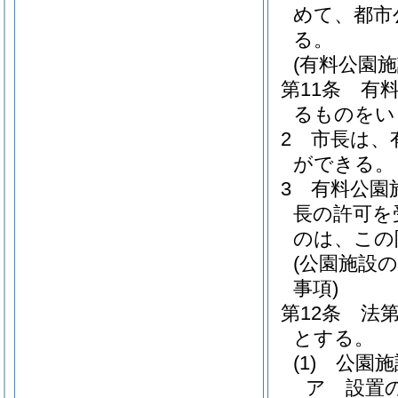
めて、都市
る。
(有料公園施
第11条
有
るものをい
2
市長は、
ができる。
3
有料公園
長の許可を
のは、この
(公園施設
事項)
第12条
法
とする。
(1)
公園施
ア
設置