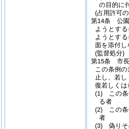
の目的に
(占用許可の
第14条
公
ようとする
ようとする
面を添付し
(監督処分)
第15条
市
この条例の
止し、若し
復若しくは
(1)
この条
る者
(2)
この条
者
(3)
偽りそ