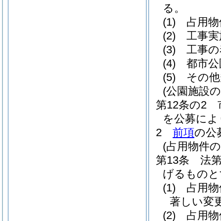
る。
(1)
占用物
(2)
工事実
(3)
工事の
(4)
都市公
(5)
その他
(公園施設
第12条の2
を公募によ
2
前項
の公
(占用物件
第13条
法
げるものと
(1)
占用物
著しい変
(2)
占用物