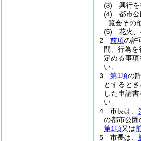
(3)
興行を
(4)
都市公
覧会その
(5)
花火、
2
前項
の許
間、行為を
定める事項
い。
3
第1項
の
とするとき
した申請書
い。
4
市長は、
の都市公園
第1項
又は
5
市長は、