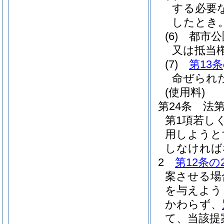
する必要
したとき
(6)
都市公
又は抵当
(7)
第13条
命ぜられ
(使用料)
第24条
法第
第1項若し
用しようと
しなければ
2
第12条の
案させる場
を与えよう
かわらず、
て、当該提