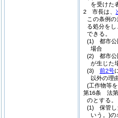
を受けた
2
市長は、
この条例の
る処分をし
できる。
(1)
都市公
場合
(2)
都市公
が生じた
(3)
前2号
以外の理
(工作物等
第16条
法
のとする。
(1)
保管し
いう。)
の