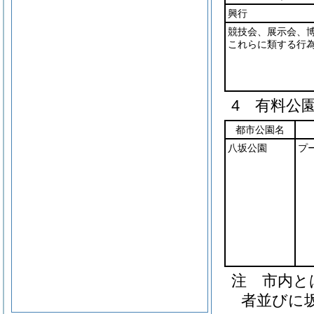
興行
競技会、展示会、
これらに類する行
4 有料公
都市公園名
八坂公園
プ
注 市内と
者並びに