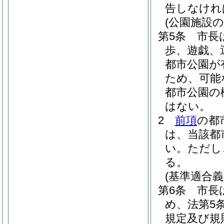
告しなけれ
(公園施設
第5条
市長
歩、遊戯、
都市公園が
ため、可能
都市公園の
はない。
2
前項
の都
は、当該都
い。
ただし
る。
(基準適合義
第6条
市長
め、法第5
規定及び規