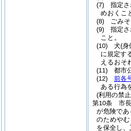
(7)
指定さ
めおくこ
(8)
ごみそ
(9)
指定さ
こと。
(10)
犬
(
に規定す
えるおそ
(11)
都市
(12)
前各
ある行為
(利用の禁止
第10条
市
が危険であ
のためやむ
を保全し、