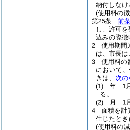
納付しなけ
(使用料の徴
第25条
前
し、許可を
込みの際徴
2
使用期間
は、市長は
3
使用料の
において、
きは、
次の
(1)
年 1
る。
(2)
月 1
4
面積を計
生じたとき
(使用料の減