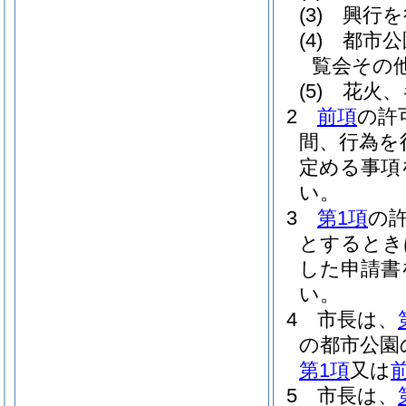
(3)
興行を
(4)
都市公
覧会その
(5)
花火、
2
前項
の許
間、行為を
定める事項
い。
3
第1項
の
とするとき
した申請書
い。
4
市長は、
の都市公園
第1項
又は
5
市長は、