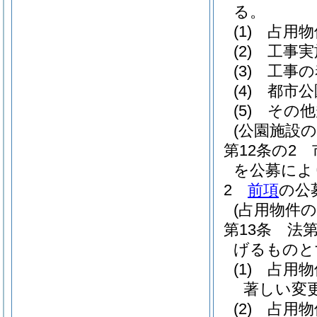
る。
(1)
占用物
(2)
工事実
(3)
工事の
(4)
都市公
(5)
その他
(公園施設
第12条の2
を公募によ
2
前項
の公
(占用物件
第13条
法
げるものと
(1)
占用物
著しい変
(2)
占用物