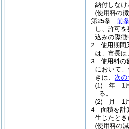
納付しなけ
(使用料の徴
第25条
前
し、許可を
込みの際徴
2
使用期間
は、市長は
3
使用料の
において、
きは、
次の
(1)
年 1
る。
(2)
月 1
4
面積を計
生じたとき
(使用料の減