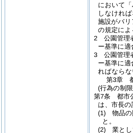
において「
しなければ
施設がバリ
の規定によ
2
公園管理
ー基準に適
3
公園管理
ー基準に適
ればならな
第3章
(行為の制限
第7条
都市
は、市長の
(1)
物品の
と。
(2)
業とし