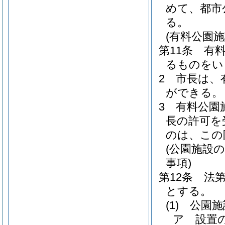
めて、都市
る。
(有料公園施
第11条
有
るものをい
2
市長は、
ができる。
3
有料公園
長の許可を
のは、この
(公園施設
事項)
第12条
法
とする。
(1)
公園施
ア
設置