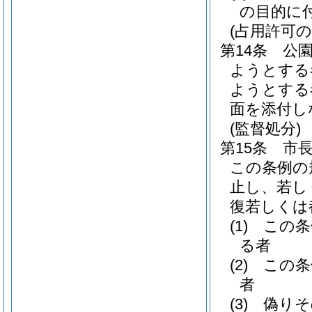
の目的に
(占用許可の
第14条
公
ようとする
ようとする
面を添付し
(監督処分)
第15条
市
この条例の
止し、若し
復若しくは
(1)
この条
る者
(2)
この条
者
(3)
偽りそ