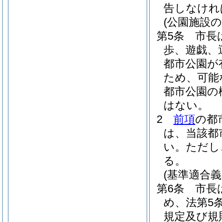
告しなけれ
(公園施設
第5条
市長
歩、遊戯、
都市公園が
ため、可能
都市公園の
はない。
2
前項
の都
は、当該都
い。
ただし
る。
(基準適合義
第6条
市長
め、法第5
規定及び規