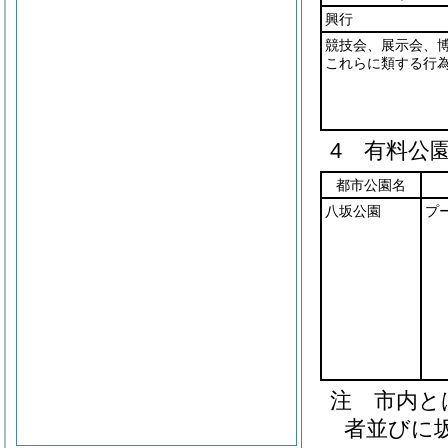
興行
競技会、展示会、
これらに類する行
4 有料公
都市公園名
八坂公園
プ
注 市内と
者並びに