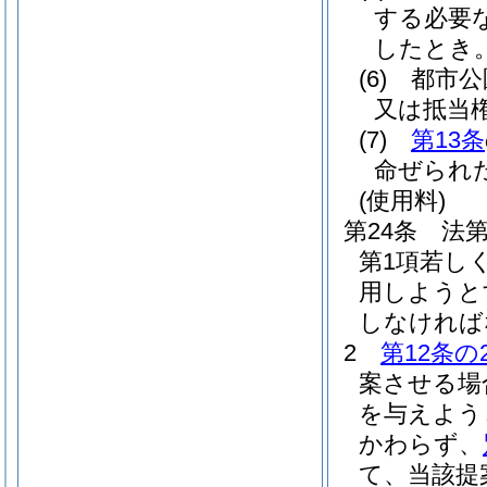
する必要
したとき
(6)
都市公
又は抵当
(7)
第13条
命ぜられ
(使用料)
第24条
法第
第1項若し
用しようと
しなければ
2
第12条の
案させる場
を与えよう
かわらず、
て、当該提