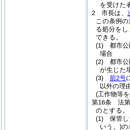
を受けた
2
市長は、
この条例の
る処分をし
できる。
(1)
都市公
場合
(2)
都市公
が生じた
(3)
前2号
以外の理
(工作物等
第16条
法
のとする。
(1)
保管し
いう。)
の