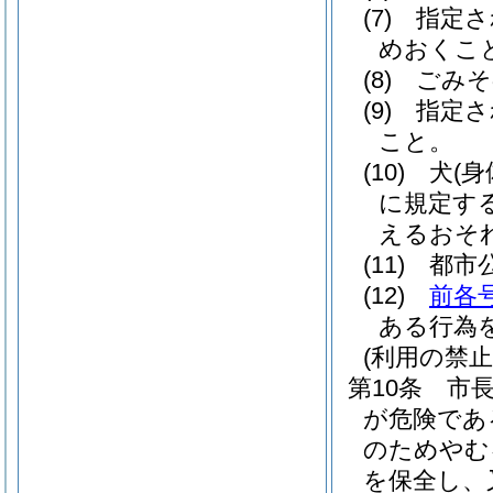
(7)
指定さ
めおくこ
(8)
ごみそ
(9)
指定さ
こと。
(10)
犬
(
に規定す
えるおそ
(11)
都市
(12)
前各
ある行為
(利用の禁止
第10条
市
が危険であ
のためやむ
を保全し、