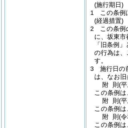
(施行期日)
1
この条例
(経過措置)
2
この条例
に、坂東市
「旧条例」
の行為は、
す。
3
施行日の
は、なお旧
附
則
(
この条例は
附
則
(
この条例は
附
則
(
この条例は