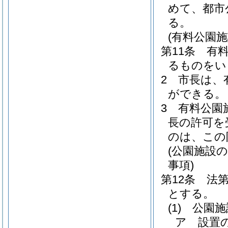
めて、都市
る。
(有料公園施
第11条
有
るものをい
2
市長は、
ができる。
3
有料公園
長の許可を
のは、この
(公園施設
事項)
第12条
法
とする。
(1)
公園施
ア
設置