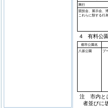
興行
競技会、展示会、
これらに類する行
4 有料公
都市公園名
八坂公園
プ
注 市内と
者並びに