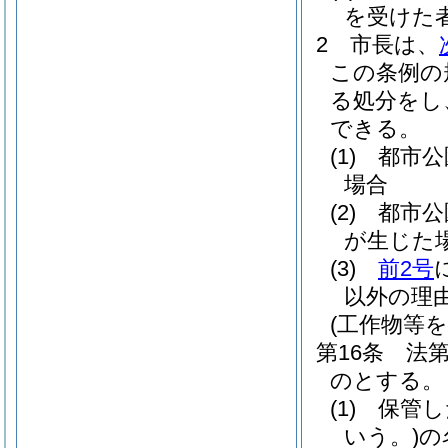
を受けた
2
市長は、
この条例の
る処分をし
できる。
(1)
都市公
場合
(2)
都市公
が生じた
(3)
前2号
以外の理
(工作物等
第16条
法
のとする。
(1)
保管し
いう。)
の