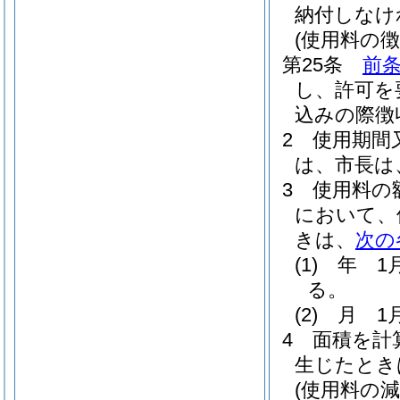
納付しなけ
(使用料の徴
第25条
前
し、許可を
込みの際徴
2
使用期間
は、市長は
3
使用料の
において、
きは、
次の
(1)
年 1
る。
(2)
月 1
4
面積を計
生じたとき
(使用料の減