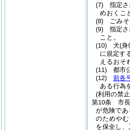
(7)
指定さ
めおくこ
(8)
ごみそ
(9)
指定さ
こと。
(10)
犬
(
に規定す
えるおそ
(11)
都市
(12)
前各
ある行為
(利用の禁止
第10条
市
が危険であ
のためやむ
を保全し、