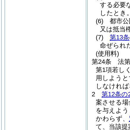
する必要
したとき
(6)
都市公
又は抵当
(7)
第13条
命ぜられ
(使用料)
第24条
法第
第1項若し
用しようと
しなければ
2
第12条の
案させる場
を与えよう
かわらず、
て、当該提