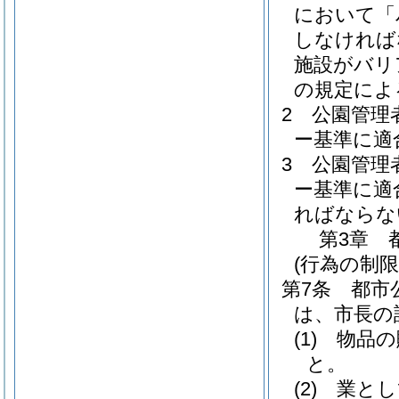
において「
しなければ
施設がバリ
の規定によ
2
公園管理
ー基準に適
3
公園管理
ー基準に適
ればならな
第3章
(行為の制限
第7条
都市
は、市長の
(1)
物品の
と。
(2)
業とし