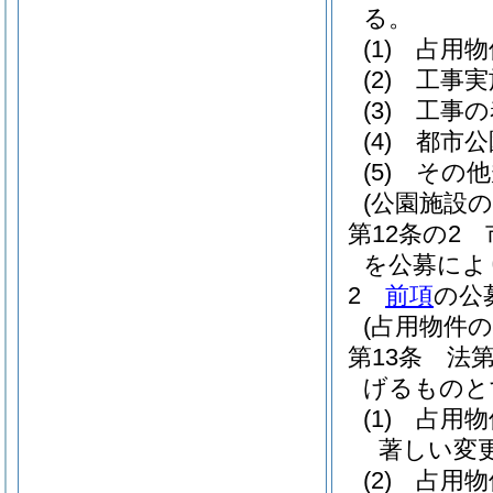
る。
(1)
占用物
(2)
工事実
(3)
工事の
(4)
都市公
(5)
その他
(公園施設
第12条の2
を公募によ
2
前項
の公
(占用物件
第13条
法
げるものと
(1)
占用物
著しい変
(2)
占用物