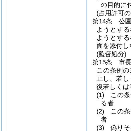
の目的に
(占用許可の
第14条
公
ようとする
ようとする
面を添付し
(監督処分)
第15条
市
この条例の
止し、若し
復若しくは
(1)
この条
る者
(2)
この条
者
(3)
偽りそ