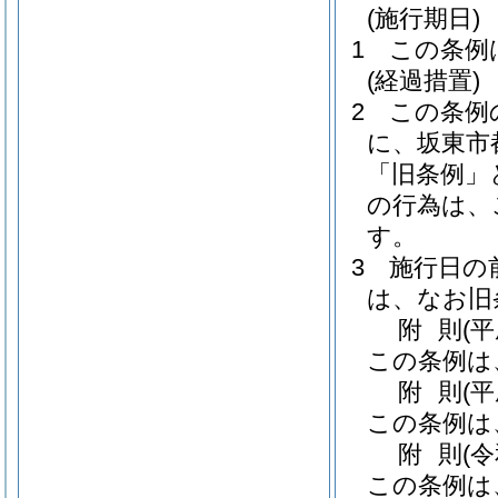
(施行期日)
1
この条例
(経過措置)
2
この条例
に、坂東市
「旧条例」
の行為は、
す。
3
施行日の
は、なお旧
附
則
(
この条例は
附
則
(
この条例は
附
則
(
この条例は