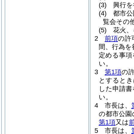
(3)
興行を
(4)
都市公
覧会その
(5)
花火、
2
前項
の許
間、行為を
定める事項
い。
3
第1項
の
とするとき
した申請書
い。
4
市長は、
の都市公園
第1項
又は
5
市長は、