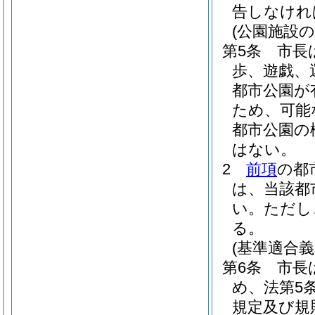
告しなけれ
(公園施設
第5条
市長
歩、遊戯、
都市公園が
ため、可能
都市公園の
はない。
2
前項
の都
は、当該都
い。
ただし
る。
(基準適合義
第6条
市長
め、法第5
規定及び規