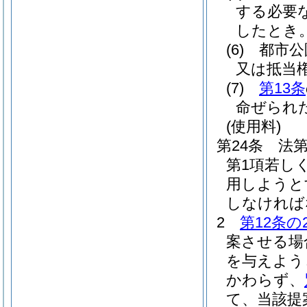
する必要
したとき
(6)
都市公
又は抵当
(7)
第13条
命ぜられ
(使用料)
第24条
法第
第1項若し
用しようと
しなければ
2
第12条の
案させる場
を与えよう
かわらず、
て、当該提