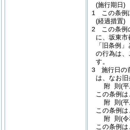
(施行期日)
1
この条例
(経過措置)
2
この条例
に、坂東市
「旧条例」
の行為は、
す。
3
施行日の
は、なお旧
附
則
(
この条例は
附
則
(
この条例は
附
則
(
この条例は