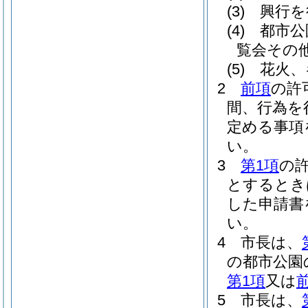
(3)
興行を
(4)
都市公
覧会その
(5)
花火、
2
前項
の許
間、行為を
定める事項
い。
3
第1項
の
とするとき
した申請書
い。
4
市長は、
の都市公園
第1項
又は
5
市長は、