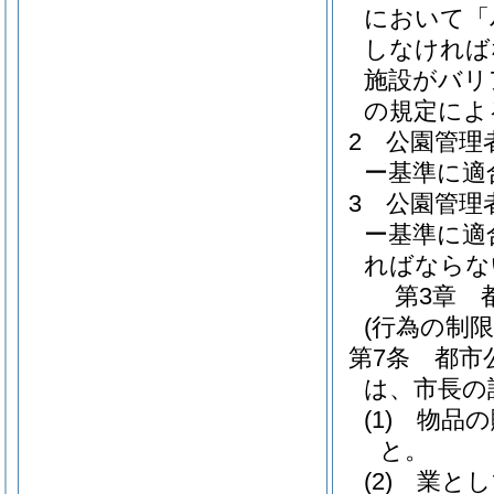
において「
しなければ
施設がバリ
の規定によ
2
公園管理
ー基準に適
3
公園管理
ー基準に適
ればならな
第3章
(行為の制限
第7条
都市
は、市長の
(1)
物品の
と。
(2)
業とし