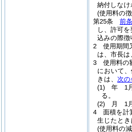
納付しなけ
(使用料の徴
第25条
前
し、許可を
込みの際徴
2
使用期間
は、市長は
3
使用料の
において、
きは、
次の
(1)
年 1
る。
(2)
月 1
4
面積を計
生じたとき
(使用料の減