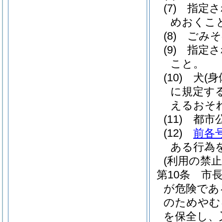
(7)
指定さ
めおくこ
(8)
ごみそ
(9)
指定さ
こと。
(10)
犬
(
に規定す
えるおそ
(11)
都市
(12)
前各
ある行為
(利用の禁止
第10条
市
が危険であ
のためやむ
を保全し、