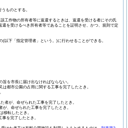
行うものとする。
当該工作物の所有者等に返還するときは、返還を受ける者にその氏
返還を受けるべき所有者等であることを証明させ、かつ、規則で定
の
(以下「指定管理者」という。)
に行わせることができる。
の旨を市長に届け出なければならない。
置又は都市公園の占用に関する工事を完了したとき。
。
れた者が、命ぜられた工事を完了したとき。
た者が、命ぜられた工事を完了したとき。
は移転したとき。
工事を完了したとき。