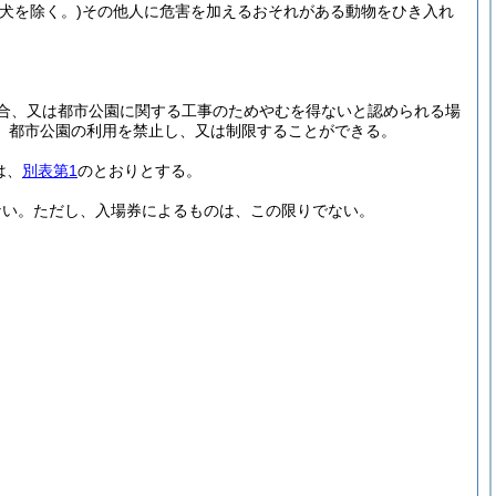
犬を除く。)
その他人に危害を加えるおそれがある動物をひき入れ
合、又は都市公園に関する工事のためやむを得ないと認められる場
、都市公園の利用を禁止し、又は制限することができる。
は、
別表第1
のとおりとする。
ない。
ただし、入場券によるものは、この限りでない。