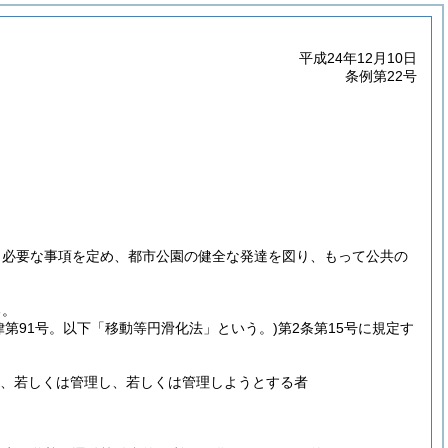
平成24年12月10日
条例第22号
き必要な事項を定め、都市公園の健全な発達を図り、もって公共の
る。
法律第91号。以下「移動等円滑化法」という。)
第2条第15号に規定す
け、若しくは管理し、若しくは管理しようとする者