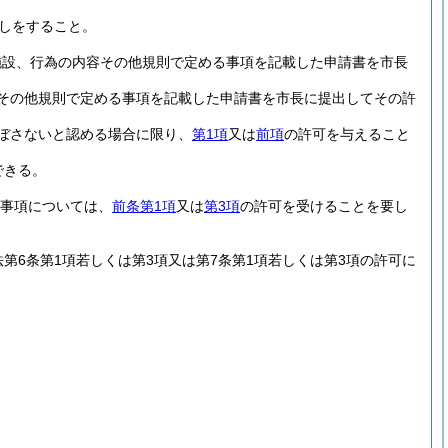
しをすること。
施設、行為の内容その他規則で定める事項を記載した申請書を市長
その他規則で定める事項を記載した申請書を市長に提出してその許
ぼさないと認める場合に限り、
第1項
又は
前項
の許可を与えること
できる。
る事項については、
前条第1項
又は
第3項
の許可を受けることを要し
法第6条第1項若しくは第3項又は第7条第1項若しくは第3項の許可に