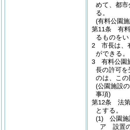
めて、都市
る。
(有料公園施
第11条
有
るものをい
2
市長は、
ができる。
3
有料公園
長の許可を
のは、この
(公園施設
事項)
第12条
法
とする。
(1)
公園施
ア
設置