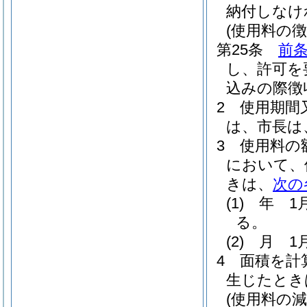
納付しなけ
(使用料の徴
第25条
前
し、許可を
込みの際徴
2
使用期間
は、市長は
3
使用料の
において、
きは、
次の
(1)
年 1
る。
(2)
月 1
4
面積を計
生じたとき
(使用料の減