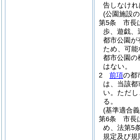
告しなけれ
(公園施設
第5条
市長
歩、遊戯、
都市公園が
ため、可能
都市公園の
はない。
2
前項
の都
は、当該都
い。
ただし
る。
(基準適合義
第6条
市長
め、法第5
規定及び規