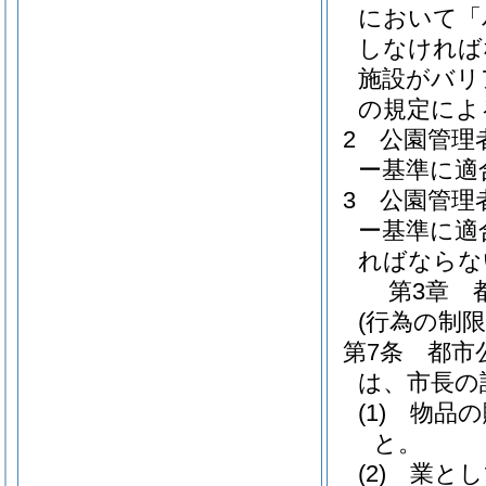
において「
しなければ
施設がバリ
の規定によ
2
公園管理
ー基準に適
3
公園管理
ー基準に適
ればならな
第3章
(行為の制限
第7条
都市
は、市長の
(1)
物品の
と。
(2)
業とし