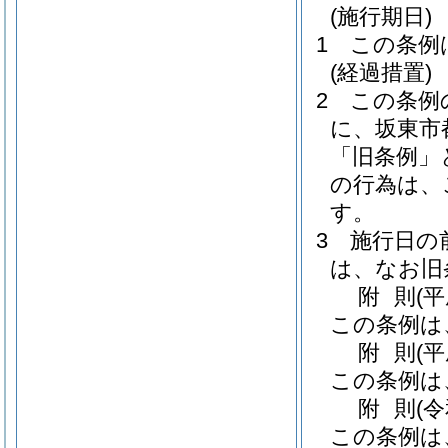
(施行期日)
1
この条例
(経過措置)
2
この条例
に、坂東市
「旧条例」
の行為は、
す。
3
施行日の
は、なお旧
附
則
(
この条例は
附
則
(
この条例は
附
則
(
この条例は