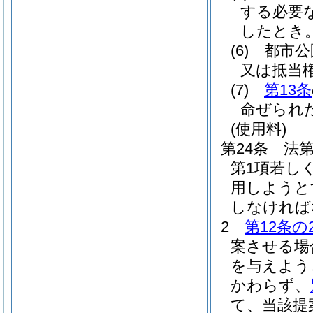
する必要
したとき
(6)
都市公
又は抵当
(7)
第13条
命ぜられ
(使用料)
第24条
法第
第1項若し
用しようと
しなければ
2
第12条の
案させる場
を与えよう
かわらず、
て、当該提