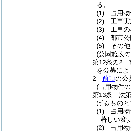
る。
(1)
占用物
(2)
工事実
(3)
工事の
(4)
都市公
(5)
その他
(公園施設
第12条の2
を公募によ
2
前項
の公
(占用物件
第13条
法
げるものと
(1)
占用物
著しい変
(2)
占用物