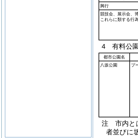
興行
競技会、展示会、
これらに類する行
4 有料公
都市公園名
八坂公園
プ
注 市内と
者並びに