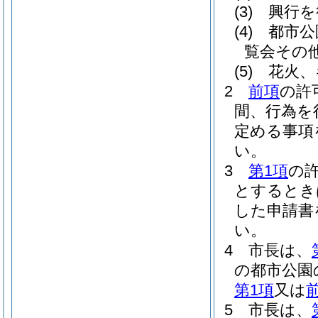
(3)
興行を
(4)
都市公
覧会その
(5)
花火、
2
前項
の許
間、行為を
定める事項
い。
3
第1項
の
とするとき
した申請書
い。
4
市長は、
の都市公園
第1項
又は
5
市長は、