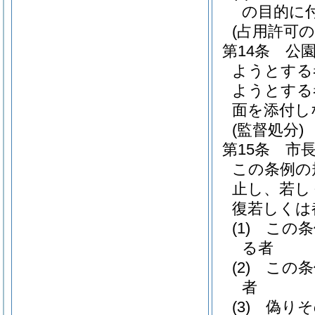
の目的に
(占用許可の
第14条
公
ようとする
ようとする
面を添付し
(監督処分)
第15条
市
この条例の
止し、若し
復若しくは
(1)
この条
る者
(2)
この条
者
(3)
偽りそ