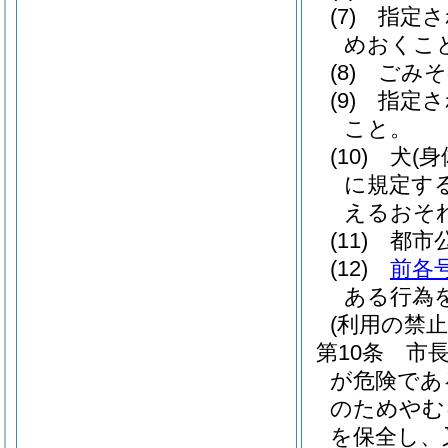
(7)
指定さ
めおくこ
(8)
ごみそ
(9)
指定さ
こと。
(10)
犬
(
に規定す
えるおそ
(11)
都市
(12)
前各
ある行為
(利用の禁止
第10条
市
が危険であ
のためやむ
を保全し、