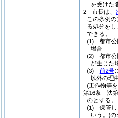
を受けた
2
市長は、
この条例の
る処分をし
できる。
(1)
都市公
場合
(2)
都市公
が生じた
(3)
前2号
以外の理
(工作物等
第16条
法
のとする。
(1)
保管し
いう。)
の