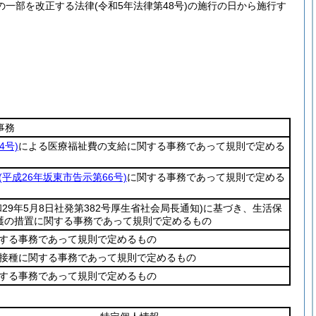
の一部を改正する法律
(令和5年法律第48号)
の施行の日から施行す
事務
4号)
による医療福祉費の支給に関する事務であって規則で定める
(平成26年坂東市告示第66号)
に関する事務であって規則で定める
和29年5月8日社発第382号厚生省社会局長通知)
に基づき、生活保
護の措置に関する事務であって規則で定めるもの
する事務であって規則で定めるもの
接種に関する事務であって規則で定めるもの
する事務であって規則で定めるもの