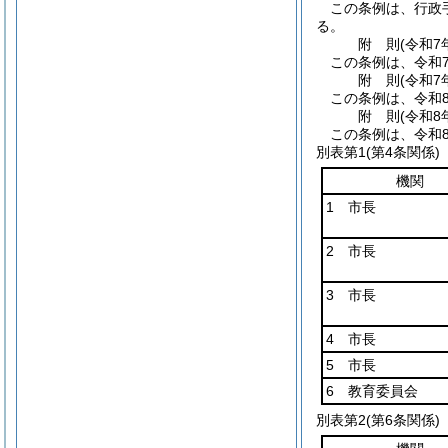
この条例は、行政
る。
附
則
(令和7
この条例は、令和
附
則
(令和7
この条例は、令和
附
則
(令和8
この条例は、令和
別表第1
(第4条関係)
機関
1 市長
2 市長
3 市長
4 市長
5 市長
6 教育委員会
別表第2
(第6条関係)