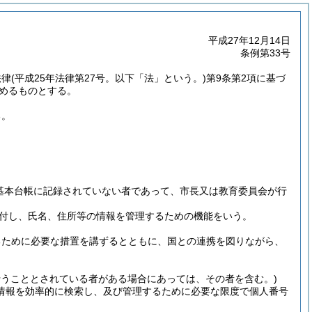
平成27年12月14日
条例第33号
法律
(平成25年法律第27号。以下「法」という。)
第9条第2項に基づ
定めるものとする。
る。
基本台帳に記録されていない者であって、市長又は教育委員会が行
付し、氏名、住所等の情報を管理するための機能をいう。
るために必要な措置を講ずるとともに、国との連携を図りながら、
うこととされている者がある場合にあっては、その者を含む。)
情報を効率的に検索し、及び管理するために必要な限度で個人番号