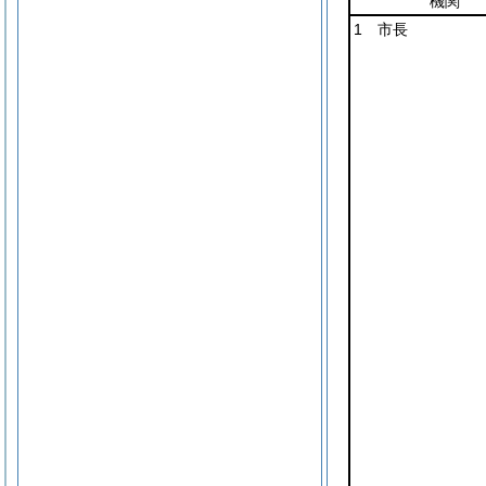
機関
1 市長