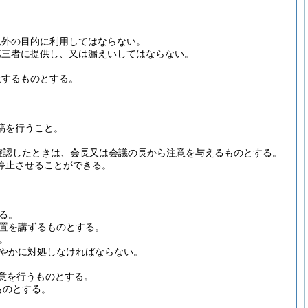
以外の目的に利用してはならない。
第三者に提供し、又は漏えいしてはならない。
止するものとする。
稿を行うこと。
確認したときは、会長又は会議の長から注意を与えるものとする。
停止させることができる。
る。
置を講ずるものとする。
。
やかに対処しなければならない。
意を行うものとする。
ものとする。