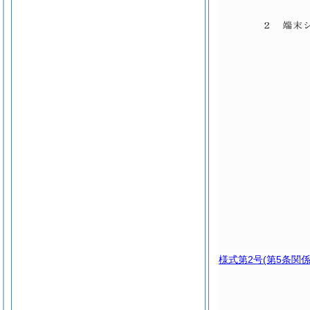
様式第2号
(第5条関係