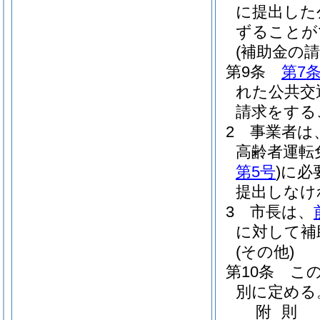
に提出した
ずることが
(補助金の請
第9条
第7
れた公共交
請求をする
2
事業者は
高齢者運転
第5号
)
に必
提出しなけ
3
市長は、
に対して補
(その他)
第10条
こ
別に定める
附
則