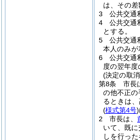
は、その差
3
公共交通利
4
公共交通
とする。
5
公共交通
本人のみが
6
公共交通
度の翌年度
(決定の取消
第8条
市長
の他不正の
るときは、
(
様式第4号
)
2
市長は、
いて、既に
しを行った