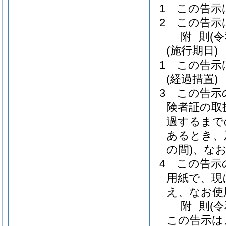
1
この告示
2
この告示
附
則
(
(施行期日)
1
この告示
(経過措置)
3
この告示
険者証の取
過するまで
あるとき、
の間)
、な
4
この告示
用紙で、現
え、なお使
附
則
(
この告示は