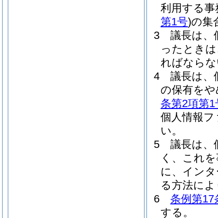
利用する事
第1号
)
の集
3
議長は、
ったときは
ればならな
4
議長は、
の保有をや
条第2項第1
個人情報フ
い。
5
議長は、
く、これを
に、インタ
る方法によ
6
条例第17
する。