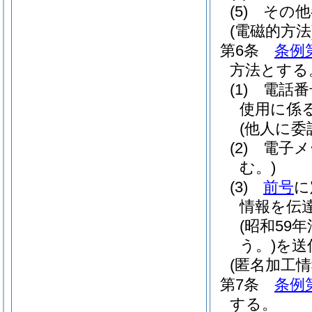
(5)
その他
(電磁的方法
第6条
条例
方法とする
(1)
電話番
使用に係
(他人に委
(2)
電子メ
む。)
(3)
前号
に
情報を伝
(昭和59年
う。)
を送
(匿名加工
第7条
条例
する。