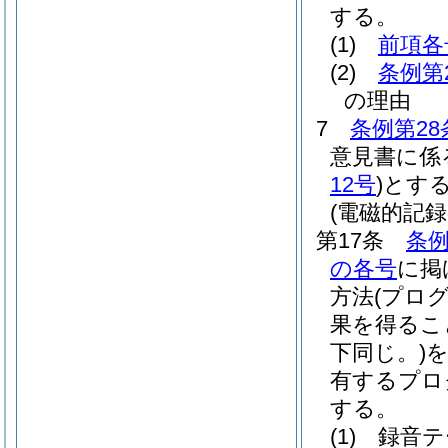
する。
(1)
前項各
(2)
条例第
の理由
7
条例第28
意見書に係
12号
)
とす
(電磁的記録
第17条
条例
の各号
に掲
方法
(プロ
果を得るこ
下同じ。)
有するプロ
する。
(1)
録音テ