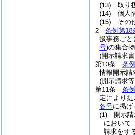
(13)
取り
(14)
個人
(15)
その
2
条例第18
扱事務ごと
号
)
の集合
(開示請求書
第10条
条例
情報開示請
(開示請求
第11条
条例
定により提
各号
に掲げ
(1)
開示請
において
請求をす