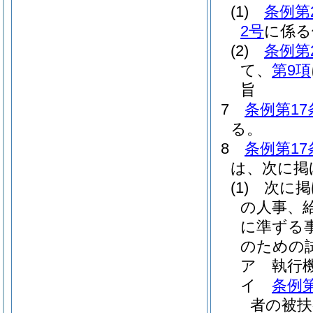
(1)
条例第
2号
に係る
(2)
条例第
て、
第9項
旨
7
条例第17
る。
8
条例第17
は、次に掲
(1)
次に掲
の人事、
に準ずる
のための
ア
執行
イ
条例第
者の被扶