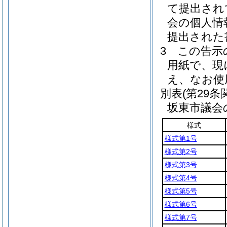
て提出され
会の個人情
提出された
3
この告示
用紙で、現
え、なお使
別表
(第29条
坂東市議会
様式
様式第1号
様式第2号
様式第3号
様式第4号
様式第5号
様式第6号
様式第7号