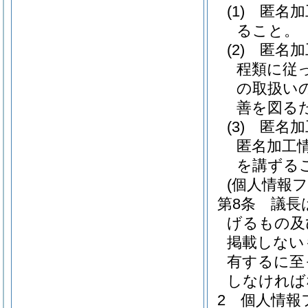
(1)
匿名加
ること。
(2)
匿名加
程類に従
の取扱い
善を図る
(3)
匿名加
匿名加工
を講ずる
(個人情報
第8条
議長
げるもの及
掲載しない
有するに至
しなければ
2
個人情報