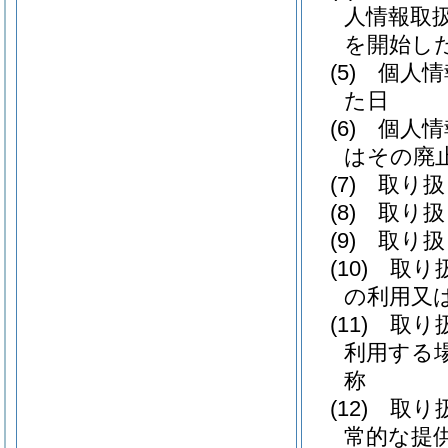
人情報取
を開始した
(5)
個人情
た日
(6)
個人情
はその廃
(7)
取り扱
(8)
取り扱
(9)
取り扱
(10)
取り
の利用又
(11)
取り
利用する
称
(12)
取り
常的な提