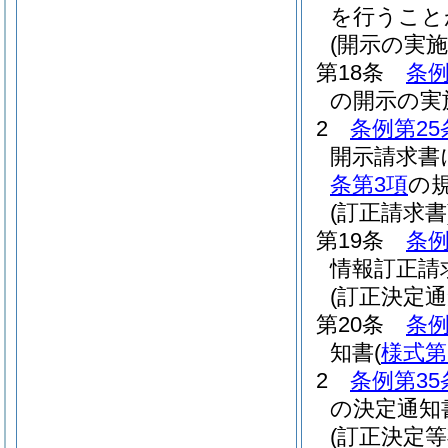
を行うこと
(開示の実
第18条
条例
の開示の実
2
条例第25
開示請求書
条第3項
の
(訂正請求書
第19条
条例
情報訂正請
(訂正決定通
第20条
条例
知書
(
様式第
2
条例第35
の決定通知
(訂正決定