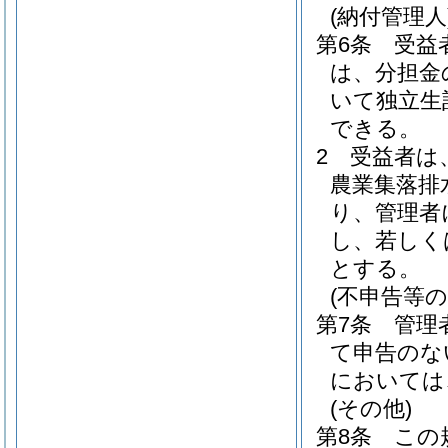
(納付管理人
第6条
受益
は、分担金
いて独立生
できる。
2
受益者は
農業集落排
り、管理者
し、若しく
とする。
(不申告等の
第7条
管理
て申告のな
においては
(その他)
第8条
この