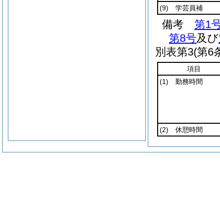
(9)
学芸員補
備考
第1
第8号
及び
別表第3
(第6
項目
(1)
勤務時間
(2)
休憩時間