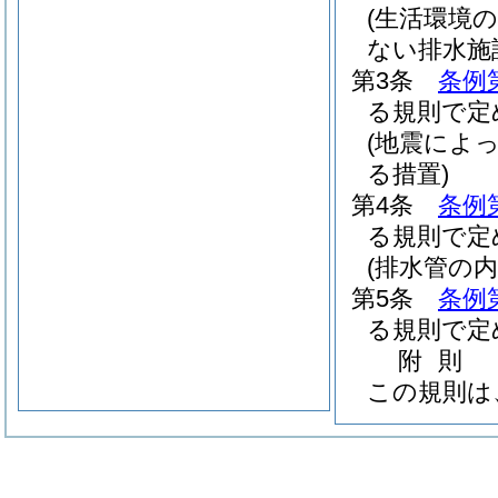
(生活環境
ない排水施
第3条
条例
る規則で定
(地震によ
る措置)
第4条
条例
る規則で定
(排水管の
第5条
条例
る規則で定
附
則
この規則は