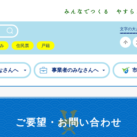
東市公式ホームページ
文字の大
小
み
住民票
戸籍
なさんへ
事業者のみなさんへ
ご要望・お問い合わせ