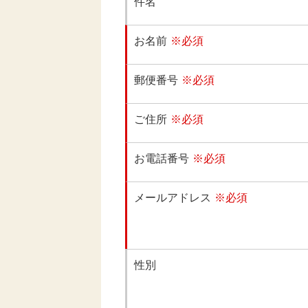
件名
お名前
※必須
郵便番号
※必須
ご住所
※必須
お電話番号
※必須
メールアドレス
※必須
性別