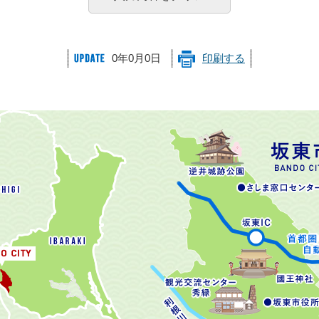
0年0月0日
印刷する