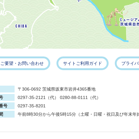
・ご要望・お問い合わせ
サイトご利用ガイド
プライバ
〒306-0692 茨城県坂東市岩井4365番地
号
0297-35-2121（代） 0280-88-0111（代）
番号
0297-35-8201
間
午前8時30分から午後5時15分（土曜・日曜・祝日及び年末年