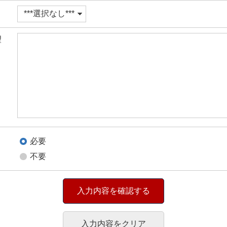
望
必要
不要