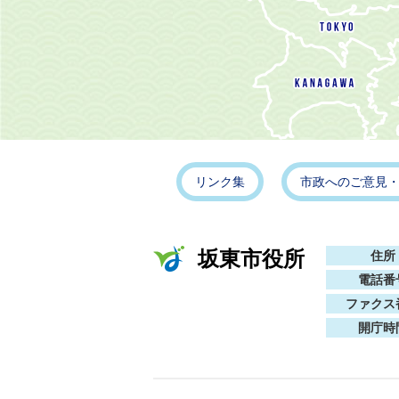
リンク集
市政へのご意見
坂東市役所
住所
電話番
ファクス
開庁時