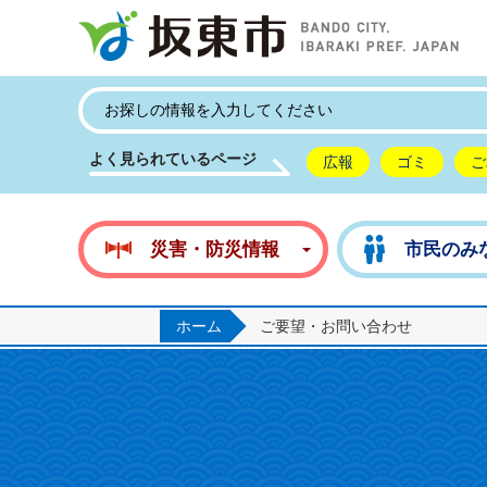
坂
よく見られているページ
広報
ゴミ
ご
災害・防災情報
市民のみ
ホーム
ご要望・お問い合わせ