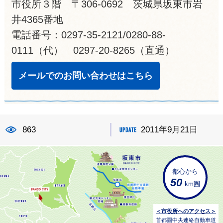
市役所３階 〒306-0692 茨城県坂東市岩
井4365番地
電話番号：0297-35-2121/0280-88-
0111（代） 0297-20-8265（直通）
メールでのお問い合わせはこちら
863
2011年9月21日
都心から
50
km圏
＜市役所へのアクセス＞
首都圏中央連絡自動車道