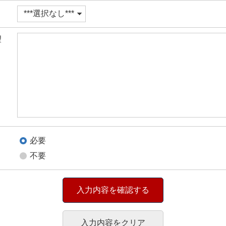
望
必要
不要