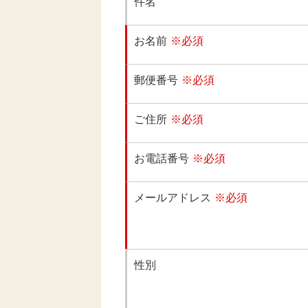
件名
お名前
※必須
郵便番号
※必須
ご住所
※必須
お電話番号
※必須
メールアドレス
※必須
性別