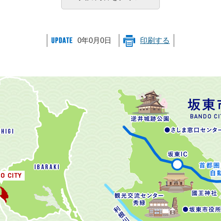
0年0月0日
印刷する