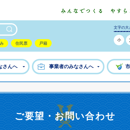
東市公式ホームページ
文字の大
小
み
住民票
戸籍
なさんへ
事業者のみなさんへ
ご要望・お問い合わせ