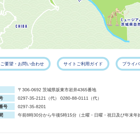
・ご要望・お問い合わせ
サイトご利用ガイド
プライバ
〒306-0692 茨城県坂東市岩井4365番地
号
0297-35-2121（代） 0280-88-0111（代）
番号
0297-35-8201
間
午前8時30分から午後5時15分（土曜・日曜・祝日及び年末年