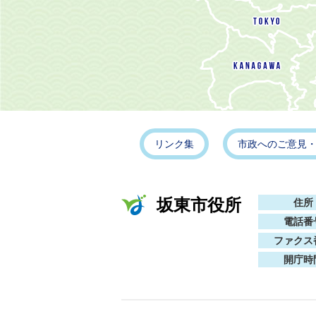
リンク集
市政へのご意見
坂東市役所
住所
電話番
ファクス
開庁時