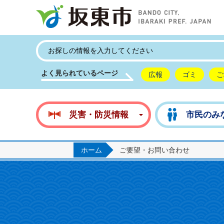
坂
よく見られているページ
広報
ゴミ
ご
災害・防災情報
市民のみ
ホーム
ご要望・お問い合わせ