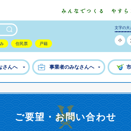
東市公式ホームページ
文字の大
小
み
住民票
戸籍
なさんへ
事業者のみなさんへ
ご要望・お問い合わせ