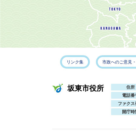
リンク集
市政へのご意見
坂東市役所
住所
電話番
ファクス
開庁時