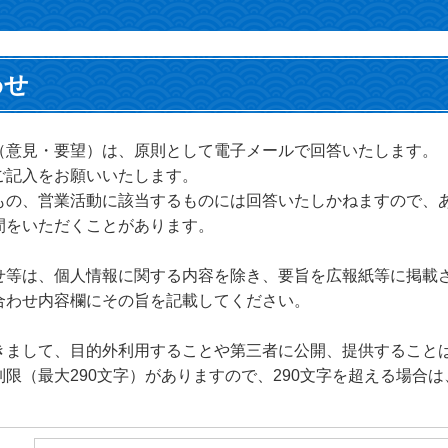
わせ
（意見・要望）は、原則として電子メールで回答いたします。
ご記入をお願いいたします。
もの、営業活動に該当するものには回答いたしかねますので、
間をいただくことがあります。
せ等は、個人情報に関する内容を除き、要旨を広報紙等に掲載
合わせ内容欄にその旨を記載してください。
きまして、目的外利用することや第三者に公開、提供すること
限（最大290文字）がありますので、290文字を超える場合