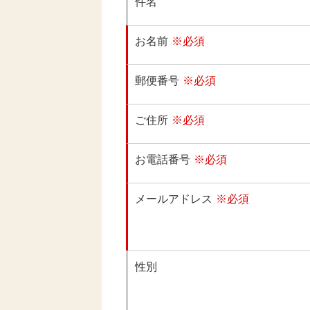
件名
お名前
※必須
郵便番号
※必須
ご住所
※必須
お電話番号
※必須
メールアドレス
※必須
性別