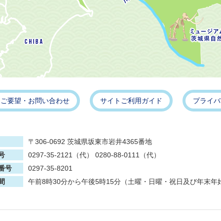
・ご要望・お問い合わせ
サイトご利用ガイド
プライバ
〒306-0692 茨城県坂東市岩井4365番地
号
0297-35-2121（代） 0280-88-0111（代）
番号
0297-35-8201
間
午前8時30分から午後5時15分（土曜・日曜・祝日及び年末年