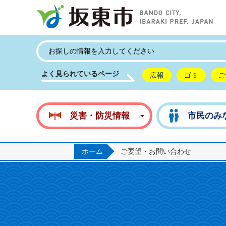
坂
よく見られているページ
広報
ゴミ
ご
災害・防災情報
市民のみ
ホーム
ご要望・お問い合わせ