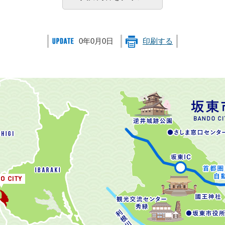
0年0月0日
印刷する