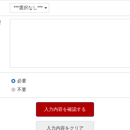
望
必要
不要