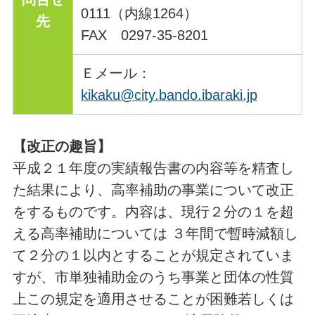
0111（内線1264）
先
FAX 0297‐35‐8201
Ｅメール：
kikaku@city.bando.ibaraki.jp
【改正の趣旨】
平成２１年度の実績報告書の内容等を精査し
た結果により、高率補助の事業について改正
をするものです。内容は、現行２分の１を超
える高率補助については ３年間で暫時減額し
て２分の１以内とすることが規定されていま
すが、市単独補助金のうち事業と団体の性質
上この規定を適用させることが困難若しくは