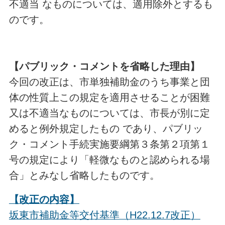
不適当 なものについては、適用除外とするも
のです。
【パブリック・コメントを省略した理由】
今回の改正は、市単独補助金のうち事業と団
体の性質上この規定を適用させることが困難
又は不適当なものについては、市長が別に定
めると例外規定したもの であり、パブリッ
ク・コメント手続実施要綱第３条第２項第１
号の規定により「軽微なものと認められる場
合」とみなし省略したものです。
【改正の内容】
坂東市補助金等交付基準（H22.12.7改正）