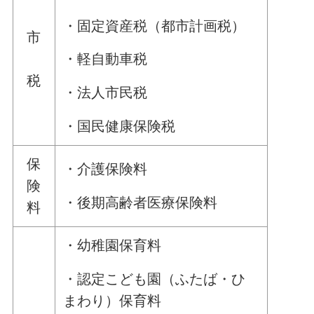
・固定資産税（都市計画税）
市
・軽自動車税
税
・法人市民税
・国民健康保険税
保
・介護保険料
険
・後期高齢者医療保険料
料
・幼稚園保育料
・認定こども園（ふたば・ひ
まわり）保育料