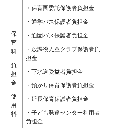
・保育園委託保護者負担金
・通学バス保護者負担金
保
・通園バス保護者負担金
育
・放課後児童クラブ保護者負
料
担金
負
・下水道受益者負担金
担
金
・預かり保育保護者負担金
使
・延長保育保護者負担金
用
・子ども発達センター利用者
料
負担金