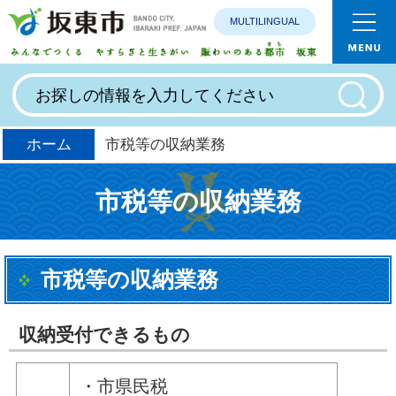
MULTILINGUAL
みんなで
ホーム
市税等の収納業務
市税等の収納業務
市税等の収納業務
収納受付できるもの
・市県民税