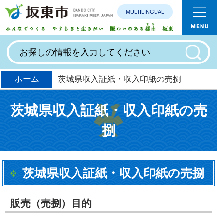
MULTILINGUAL
みんなで
ホーム
茨城県収入証紙・収入印紙の売捌
茨城県収入証紙・収入印紙の売
捌
茨城県収入証紙・収入印紙の売捌
販売（売捌）目的