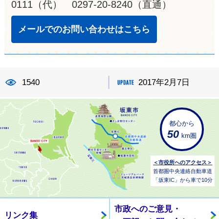
0111（代） 0297-20-8240（直通）
メールでのお問い合わせはこちら
1540
2017年2月7日
都心から
50
km圏
＜市役所へのアクセス＞
首都圏中央連絡自動車道
「坂東IC」から車で10分
市政へのご意見・
リンク集