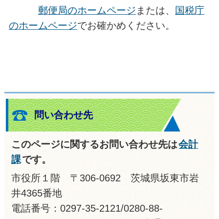
郵便局のホームページ
または、
国税庁
のホームページ
でお確かめください。
問い合わせ先
このページに関するお問い合わせ先は
会計
課
です。
市役所１階 〒306-0692 茨城県坂東市岩
井4365番地
電話番号：0297-35-2121/0280-88-