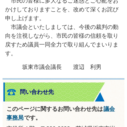
市民の皆様に多大なるご迷惑とご心配をお
かけしておりますことを、改めて深くお詫び
申し上げます。
市議会といたしましては、今後の裁判の動
向を注視しながら、市民の皆様の信頼を取り
戻すため議員一同全力で取り組んでまいりま
す。
坂東市議会議長 渡辺 利男
問い合わせ先
このページに関するお問い合わせ先は
議会
事務局
です。