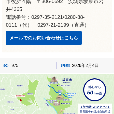
市役所４階 〒306-0692 茨城県坂東市岩
井4365
電話番号：0297-35-2121/0280-88-
0111（代） 0297-21-2199（直通）
メールでのお問い合わせはこちら
975
2026年2月4日
都心から
50
km圏
＜市役所へのアクセス＞
首都圏中央連絡自動車道