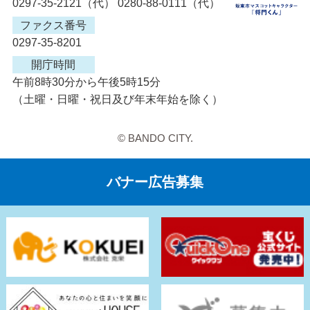
0297-35-2121（代） 0280-88-0111（代）
ファクス番号
0297-35-8201
開庁時間
午前8時30分から午後5時15分
（土曜・日曜・祝日及び年末年始を除く）
© BANDO CITY.
バナー広告募集