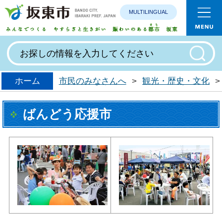
MULTILINGUAL
みんなで
ホーム
市民のみなさんへ
>
観光・歴史・文化
>
ばんどう応援市