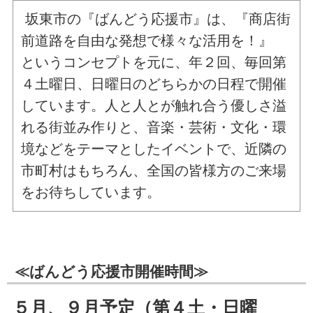
坂東市の『ばんどう応援市』は、『商店街
前道路を自由な発想で様々な活用を！』
というコンセプトを元に、年２回、毎回第
４土曜日、日曜日のどちらかの日程で開催
しています。人と人とが触れ合う優しさ溢
れる街並み作りと、音楽・芸術・文化・環
境などをテーマとしたイベントで、近隣の
市町村はもちろん、全国の皆様方のご来場
をお待ちしています。
≪ばんどう応援市開催時間≫
５月、９月予定（第４土・日曜