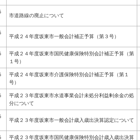
５
市道路線の廃止について
５
平成２４年度坂東市一般会計補正予算（第３号）
５
平成２４年度坂東市国民健康保険特別会計補正予算（第
１号）
５
平成２４年度坂東市介護保険特別会計補正予算（第１
号）
５
平成２３年度坂東市水道事業会計未処分利益剰余金の処
分について
５
平成２３年度坂東市一般会計歳入歳出決算認定について
５
平成２３年度坂東市国民健康保険特別会計歳入歳出決算