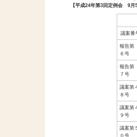
【平成24年第3回定例会 9月5
議案番
報告
６号
報告
７号
議案第
８号
議案第
９号
議案第
０号