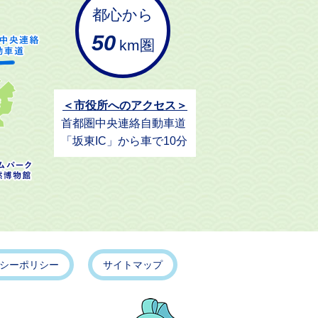
都心から
50
km圏
＜市役所へのアクセス＞
首都圏中央連絡自動車道
「坂東IC」から車で10分
シーポリシー
サイトマップ