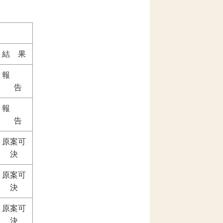
結 果
報
告
報
告
原案可
決
原案可
決
原案可
決