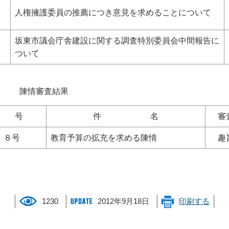
第
人権擁護委員の推薦につき意見を求めることについて
坂東市議会庁舎建設に関する調査特別委員会中間報告に
ついて
査結果
番 号
件 名
審
 ８号
教育予算の拡充を求める陳情
趣
1230
2012年9月18日
印刷する