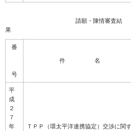
請願・陳情審査結
果
番
件 名
号
平
成
２
７
年
ＴＰＰ（環太平洋連携協定）交渉に関