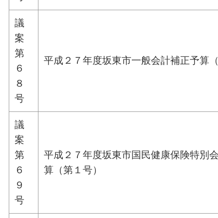
議
案
第
平成２７年度坂東市一般会計補正予算
６
８
号
議
案
第
平成２７年度坂東市国民健康保険特別
６
算（第１号）
９
号