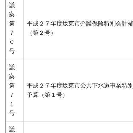
議
案
第
平成２７年度坂東市介護保険特別会計
７
（第２号）
０
号
議
案
第
平成２７年度坂東市公共下水道事業特
７
予算（第１号）
１
号
議