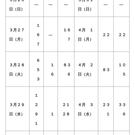
―
―
―
―
―
日（日）
日（日）
１
３月２７
１６
４月 １
６
―
２２
２２
日（月）
７
日（月）
７
６
３月２８
１
８３
４月 ２
１０
５
８３
日（火）
６
６
日（火）
５
３
１
３月２９
２
２１
４月 ３
２３
３３
日（水）
９
１
２８
日（水）
１
６
１