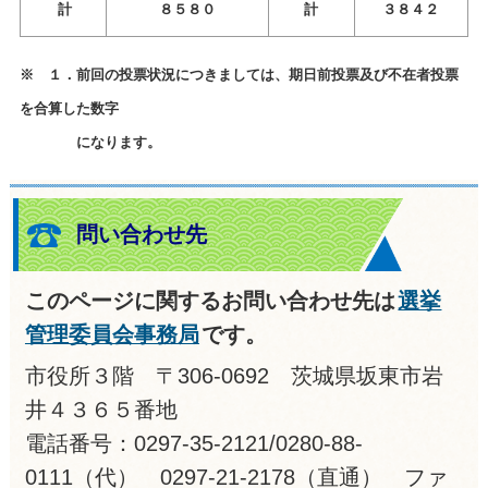
計
８５８０
計
３８４２
※ １．前回の投票状況につきましては、期日前投票及び不在者投票
を合算した数字
になります。
問い合わせ先
このページに関するお問い合わせ先は
選挙
管理委員会事務局
です。
市役所３階 〒306-0692 茨城県坂東市岩
井４３６５番地
電話番号：0297-35-2121/0280-88-
0111（代） 0297-21-2178（直通） ファ