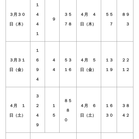
１
３月３０
４
３５
４月 ４
５５
８９
９
日（木）
４
７８
日（木）
７
３
１
１
３月３１
６
４
５３
４月 ５
１３
２２
日（金）
９
４
１６
日（金）
１９
１２
４
３
８５
４月 １
２
１
４月 ６
１６
３８
８
日（土）
４
５
日（土）
３０
４２
０
９