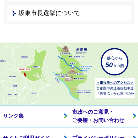
坂東市長選挙について
都心から
50
km圏
＜市役所へのアクセス＞
首都圏中央連絡自動車道
「坂東IC」から車で10分
市政へのご意見・
リンク集
ご要望・お問い合わせ