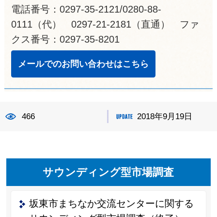
電話番号：0297-35-2121/0280-88-
0111（代） 0297-21-2181（直通） ファ
クス番号：0297-35-8201
メールでのお問い合わせはこちら
466
2018年9月19日
サウンディング型市場調査
坂東市まちなか交流センターに関する