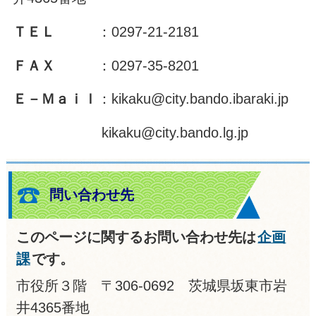
ＴＥＬ
：0297-21-2181
ＦＡＸ
：0297-35-8201
Ｅ－Ｍａｉｌ
：kikaku@city.bando.ibaraki.jp
kikaku@city.bando.lg.jp
問い合わせ先
このページに関するお問い合わせ先は
企画
課
です。
市役所３階 〒306-0692 茨城県坂東市岩
井4365番地