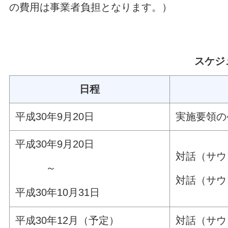
の費用は事業者負担となります。）
スケジ
日程
平成30年9月20日
実施要領の
平成30年9月20日
対話（サウ
～
対話（サウ
平成30年10月31日
平成30年12月（予定）
対話（サウ